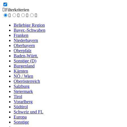
Filterkriterien
Beliebige Region
Bayer.-Schwaben
Franken
Niederbayern
Oberbayern
Oberpfalz
Baden-Württ.
Sonstige (D)
Burgenland
Kärnten
NÖ / Wien
Oberösterreich
Salzburg
Steiermark
Tirol
Vorarlberg
Südtirol
Schweiz und FL
Europa
Sonstige