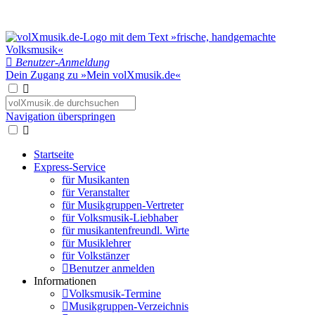
Benutzer-Anmeldung
Dein Zugang zu »Mein volXmusik.de«
Navigation überspringen
Startseite
Express-Service
für Musikanten
für Veranstalter
für Musikgruppen-Vertreter
für Volksmusik-Liebhaber
für musikantenfreundl. Wirte
für Musiklehrer
für Volkstänzer
Benutzer anmelden
Informationen
Volksmusik-Termine
Musikgruppen-Verzeichnis