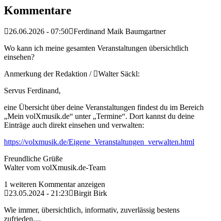
Kommentare
26.06.2026 - 07:50
Ferdinand Maik Baumgartner
Wo kann ich meine gesamten Veranstaltungen übersichtlich
einsehen?
Anmerkung der Redaktion /
Walter Säckl:
Servus Ferdinand,
eine Übersicht über deine Veranstaltungen findest du im Bereich
„Mein volXmusik.de“ unter „Termine“. Dort kannst du deine
Einträge auch direkt einsehen und verwalten:
https://volxmusik.de/Eigene_Veranstaltungen_verwalten.html
Freundliche Grüße
Walter vom volXmusik.de-Team
1 weiteren Kommentar anzeigen
23.05.2024 - 21:23
Birgit Birk
Wie immer, übersichtlich, informativ, zuverlässig bestens
zufrieden,...