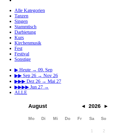
Alle Kategorien
Tanzen
Singen
Stammtisch
Darbietung
Kurs
Kirchenmusik
Fest
Festival
Sonstige
▶
Heute → 09. Sep
▶▶
Sep 26 → Nov 26
▶▶▶
Dez 26 → Mai 27
▶▶▶▶
Jun 27 →
ALLE
August
◂
2026
▸
Mo
Di
Mi
Do
Fr
Sa
So
1
2