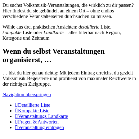
Du suchst Volksmusik-Veranstaltungen, die wirklich zu dir passen?
Hier findest du sie gebündelt an einem Ort – ohne endlos
verschiedene Veranstalterseiten durchsuchen zu müssen.
Wähle aus drei praktischen Ansichten:
detaillierte
Liste,
kompakte
Liste oder
Landkarte
– alles filterbar nach Region,
Kategorie und Zeitraum
Wenn du selbst Veranstaltungen
organisierst, …
… bist du hier genau richtig: Mit jedem Eintrag erreichst du gezielt
Volksmusik-Begeisterte und profitierst von maximaler Reichweite in
der richtigen Zielgruppe.
Navigation überspringen
Detaillierte Liste
Kompakte Liste
Veranstaltungs-Landkarte
Fragen & Antworten
Veranstaltung eintragen