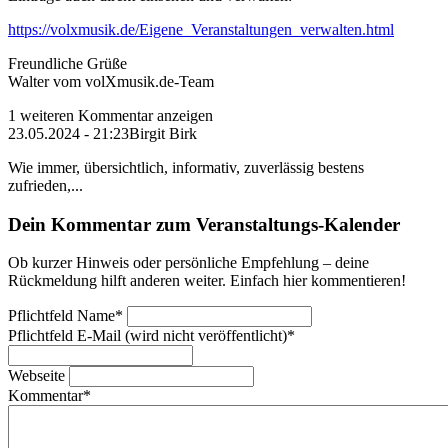
https://volxmusik.de/Eigene_Veranstaltungen_verwalten.html
Freundliche Grüße
Walter vom volXmusik.de-Team
1 weiteren Kommentar anzeigen
23.05.2024 - 21:23
Birgit Birk
Wie immer, übersichtlich, informativ, zuverlässig bestens
zufrieden,...
Dein Kommentar zum Veranstaltungs-Kalender
Ob kurzer Hinweis oder persönliche Empfehlung – deine
Rückmeldung hilft anderen weiter. Einfach hier kommentieren!
Pflichtfeld
Name
*
Pflichtfeld
E-Mail (wird nicht veröffentlicht)
*
Webseite
Kommentar
*