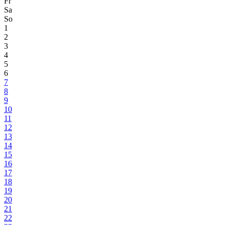
Fr
Sa
So
1
2
3
4
5
6
7
8
9
10
11
12
13
14
15
16
17
18
19
20
21
22