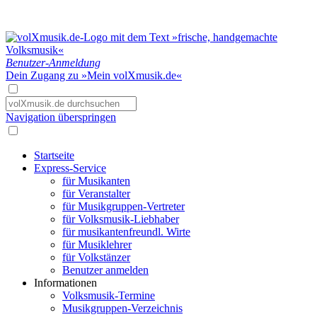
Benutzer-Anmeldung
Dein Zugang zu »Mein volXmusik.de«
Navigation überspringen
Startseite
Express-Service
für Musikanten
für Veranstalter
für Musikgruppen-Vertreter
für Volksmusik-Liebhaber
für musikantenfreundl. Wirte
für Musiklehrer
für Volkstänzer
Benutzer anmelden
Informationen
Volksmusik-Termine
Musikgruppen-Verzeichnis