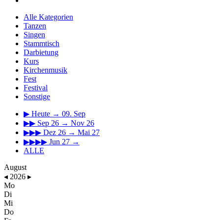
Alle Kategorien
Tanzen
Singen
Stammtisch
Darbietung
Kurs
Kirchenmusik
Fest
Festival
Sonstige
▶
Heute → 09. Sep
▶▶
Sep 26 → Nov 26
▶▶▶
Dez 26 → Mai 27
▶▶▶▶
Jun 27 →
ALLE
August
◂
2026
▸
Mo
Di
Mi
Do