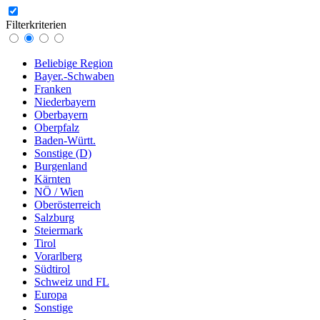
Filterkriterien
Beliebige Region
Bayer.-Schwaben
Franken
Niederbayern
Oberbayern
Oberpfalz
Baden-Württ.
Sonstige (D)
Burgenland
Kärnten
NÖ / Wien
Oberösterreich
Salzburg
Steiermark
Tirol
Vorarlberg
Südtirol
Schweiz und FL
Europa
Sonstige