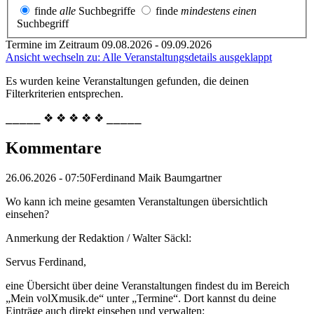
finde
alle
Suchbegriffe
finde
mindestens einen
Suchbegriff
Termine im Zeitraum 09.08.2026 - 09.09.2026
Ansicht wechseln zu: Alle Veranstaltungsdetails ausgeklappt
Es wurden keine Veranstaltungen gefunden, die deinen
Filterkriterien entsprechen.
⎯⎯⎯⎯⎯ ❖ ❖ ❖ ❖ ❖ ⎯⎯⎯⎯⎯
Kommentare
26.06.2026 - 07:50
Ferdinand Maik Baumgartner
Wo kann ich meine gesamten Veranstaltungen übersichtlich
einsehen?
Anmerkung der Redaktion /
Walter Säckl:
Servus Ferdinand,
eine Übersicht über deine Veranstaltungen findest du im Bereich
„Mein volXmusik.de“ unter „Termine“. Dort kannst du deine
Einträge auch direkt einsehen und verwalten: