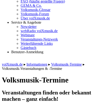
FAQ (häufig gestellte Fragen)
GEMA & Co.
Volksmusik-Glossar
Volksmusik-Forum
Über volXmusik.de
Service & Angebote
Newsletter
webRadio volXmusik.de
Webinare
Veranstaltungs-Netzwerk
Weiterführende Links
Gästebuch
Benutzer-Anmeldung
volXmusik.de
▸
Informationen
▸
Volksmusik-Termine
▸
Volksmusik-Veranstaltungen & -Termine
Volksmusik-Termine
Veranstaltungen finden oder bekannt
machen – ganz einfach!