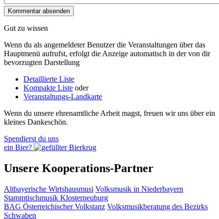
Gut zu wissen
Wenn du als angemeldeter Benutzer die Veranstaltungen über das
Hauptmenü aufrufst, erfolgt die Anzeige automatisch in der von dir
bevorzugten Darstellung
Detaillierte Liste
Kompakte Liste
oder
Veranstaltungs-Landkarte
Wenn du unsere ehrenamtliche Arbeit magst, freuen wir uns über ein
kleines Dankeschön.
Spendierst du uns
ein Bier?
Unsere Kooperations-Partner
Altbayerische Wirtshausmusi
Volksmusik in Niederbayern
Stammtischmusik Klosterneuburg
BAG Österreichischer Volkstanz
Volksmusikberatung des Bezirks
Schwaben