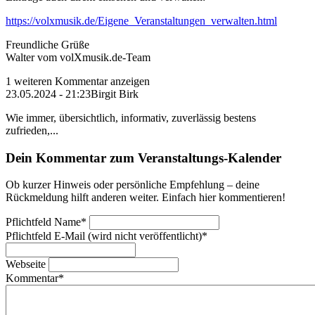
https://volxmusik.de/Eigene_Veranstaltungen_verwalten.html
Freundliche Grüße
Walter vom volXmusik.de-Team
1 weiteren Kommentar anzeigen
23.05.2024 - 21:23
Birgit Birk
Wie immer, übersichtlich, informativ, zuverlässig bestens
zufrieden,...
Dein Kommentar zum Veranstaltungs-Kalender
Ob kurzer Hinweis oder persönliche Empfehlung – deine
Rückmeldung hilft anderen weiter. Einfach hier kommentieren!
Pflichtfeld
Name
*
Pflichtfeld
E-Mail (wird nicht veröffentlicht)
*
Webseite
Kommentar
*