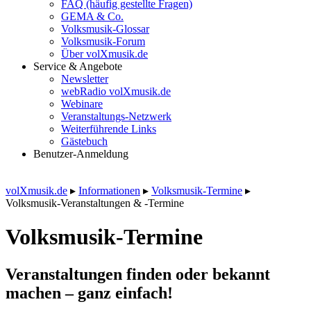
FAQ (häufig gestellte Fragen)
GEMA & Co.
Volksmusik-Glossar
Volksmusik-Forum
Über volXmusik.de
Service & Angebote
Newsletter
webRadio volXmusik.de
Webinare
Veranstaltungs-Netzwerk
Weiterführende Links
Gästebuch
Benutzer-Anmeldung
volXmusik.de
▸
Informationen
▸
Volksmusik-Termine
▸
Volksmusik-Veranstaltungen & -Termine
Volksmusik-Termine
Veranstaltungen finden oder bekannt
machen – ganz einfach!