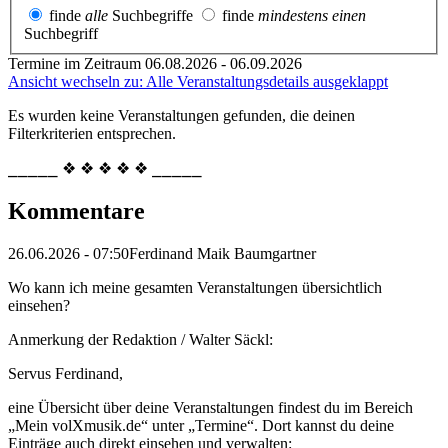
finde
alle
Suchbegriffe
finde
mindestens einen
Suchbegriff
Termine im Zeitraum 06.08.2026 - 06.09.2026
Ansicht wechseln zu: Alle Veranstaltungsdetails ausgeklappt
Es wurden keine Veranstaltungen gefunden, die deinen
Filterkriterien entsprechen.
⎯⎯⎯⎯⎯ ❖ ❖ ❖ ❖ ❖ ⎯⎯⎯⎯⎯
Kommentare
26.06.2026 - 07:50
Ferdinand Maik Baumgartner
Wo kann ich meine gesamten Veranstaltungen übersichtlich
einsehen?
Anmerkung der Redaktion /
Walter Säckl:
Servus Ferdinand,
eine Übersicht über deine Veranstaltungen findest du im Bereich
„Mein volXmusik.de“ unter „Termine“. Dort kannst du deine
Einträge auch direkt einsehen und verwalten: