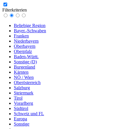
Filterkriterien
Beliebige Region
Bayer.-Schwaben
Franken
Niederbayern
Oberbayern
Oberpfalz
Baden-Württ.
Sonstige (D)
Burgenland
Kärnten
NÖ / Wien
Oberösterreich
Salzburg
Steiermark
Tirol
Vorarlberg
Südtirol
Schweiz und FL
Europa
Sonstige