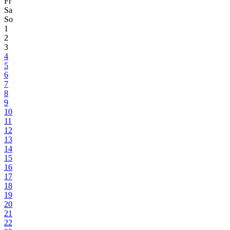
Fr
Sa
So
1
2
3
4
5
6
7
8
9
10
11
12
13
14
15
16
17
18
19
20
21
22