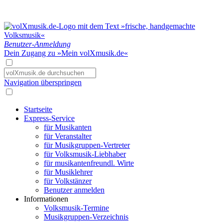
Benutzer-Anmeldung
Dein Zugang zu »Mein volXmusik.de«
Navigation überspringen
Startseite
Express-Service
für Musikanten
für Veranstalter
für Musikgruppen-Vertreter
für Volksmusik-Liebhaber
für musikantenfreundl. Wirte
für Musiklehrer
für Volkstänzer
Benutzer anmelden
Informationen
Volksmusik-Termine
Musikgruppen-Verzeichnis