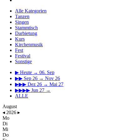
Alle Kategorien
Tanzen
Singen
Stammtisch
Darbietung
Kurs
Kirchenmusik
Fest
Festival
Sonstige
▶
Heute → 06. Sep
▶▶
Sep 26 → Nov 26
▶▶▶
Dez 26 → Mai 27
▶▶▶▶
Jun 27 →
ALLE
August
◂
2026
▸
Mo
Di
Mi
Do