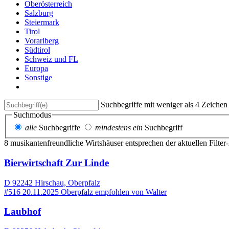
Oberösterreich
Salzburg
Steiermark
Tirol
Vorarlberg
Südtirol
Schweiz und FL
Europa
Sonstige
Suchbegriffe mit weniger als 4 Zeiche
Suchmodus
alle
Suchbegriffe
mindestens ein
Suchbegriff
8 musikantenfreundliche Wirtshäuser entsprechen der aktuellen Filte
Bierwirtschaft Zur Linde
D 92242 Hirschau, Oberpfalz
#516
20.11.2025
Oberpfalz
empfohlen von
Walter
Laubhof