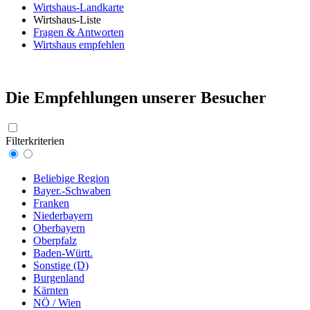
Wirtshaus-Landkarte
Wirtshaus-Liste
Fragen & Antworten
Wirtshaus empfehlen
Die Empfehlungen unserer Besucher
Filterkriterien
Beliebige Region
Bayer.-Schwaben
Franken
Niederbayern
Oberbayern
Oberpfalz
Baden-Württ.
Sonstige (D)
Burgenland
Kärnten
NÖ / Wien