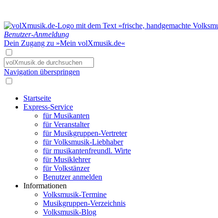
Benutzer-Anmeldung
Dein Zugang zu »Mein volXmusik.de«
Navigation überspringen
Startseite
Express-Service
für Musikanten
für Veranstalter
für Musikgruppen-Vertreter
für Volksmusik-Liebhaber
für musikantenfreundl. Wirte
für Musiklehrer
für Volkstänzer
Benutzer anmelden
Informationen
Volksmusik-Termine
Musikgruppen-Verzeichnis
Volksmusik-Blog