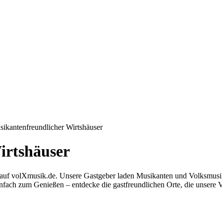
sikanten­freundlicher Wirtshäuser
irtshäuser
er auf volXmusik.de. Unsere Gastgeber laden Musikanten und Volksmusi
infach zum Genießen – entdecke die gastfreundlichen Orte, die unsere 