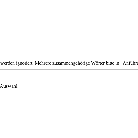
n werden ignoriert. Mehrere zusammengehörige Wörter bitte in "Anführ
r-Auswahl