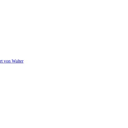
ert von
Walter