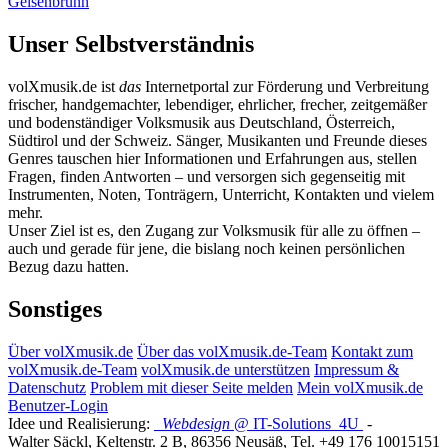
Geisenbrunn
Unser Selbstverständnis
volXmusik.de ist
das
Internetportal zur Förderung und Verbreitung
frischer, handgemachter, lebendiger, ehrlicher, frecher, zeitgemäßer
und bodenständiger Volksmusik aus Deutschland, Österreich,
Südtirol und der Schweiz. Sänger, Musikanten und Freunde dieses
Genres tauschen hier Informationen und Erfahrungen aus, stellen
Fragen, finden Antworten – und versorgen sich gegenseitig mit
Instrumenten, Noten, Tonträgern, Unterricht, Kontakten und vielem
mehr.
Unser Ziel ist es, den Zugang zur Volksmusik für alle zu öffnen –
auch und gerade für jene, die bislang noch keinen persönlichen
Bezug dazu hatten.
Sonstiges
Über volXmusik.de
Über das volXmusik.de-Team
Kontakt zum
volXmusik.de-Team
volXmusik.de unterstützen
Impressum &
Datenschutz
Problem mit dieser Seite melden
Mein volXmusik.de
Benutzer-Login
Idee und Realisierung:
Webdesign
@ IT-Solutions
4U
-
Walter Säckl
,
Keltenstr. 2 B
,
86356
Neusäß
, Tel.
+49 176 10015151