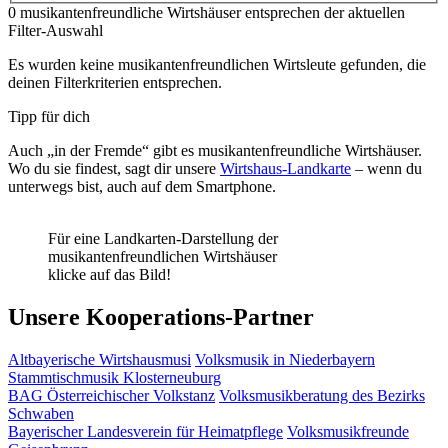
0 musikantenfreundliche Wirtshäuser entsprechen der aktuellen
Filter-Auswahl
Es wurden keine musikantenfreundlichen Wirtsleute gefunden, die
deinen Filterkriterien entsprechen.
Tipp für dich
Auch „in der Fremde“ gibt es musikantenfreundliche Wirtshäuser.
Wo du sie findest, sagt dir unsere
Wirtshaus-Landkarte
– wenn du
unterwegs bist, auch auf dem Smartphone.
Für eine Landkarten-Darstellung der
musikantenfreundlichen Wirtshäuser
klicke auf das Bild!
Unsere Kooperations-Partner
Altbayerische Wirtshausmusi
Volksmusik in Niederbayern
Stammtischmusik Klosterneuburg
BAG Österreichischer Volkstanz
Volksmusikberatung des Bezirks
Schwaben
Bayerischer Landesverein für Heimatpflege
Volksmusikfreunde