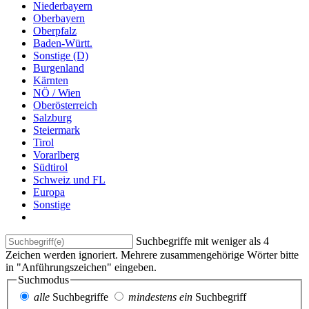
Niederbayern
Oberbayern
Oberpfalz
Baden-Württ.
Sonstige (D)
Burgenland
Kärnten
NÖ / Wien
Oberösterreich
Salzburg
Steiermark
Tirol
Vorarlberg
Südtirol
Schweiz und FL
Europa
Sonstige
Suchbegriffe mit weniger als 4
Zeichen werden ignoriert. Mehrere zusammengehörige Wörter bitte
in "Anführungszeichen" eingeben.
Suchmodus
alle
Suchbegriffe
mindestens ein
Suchbegriff