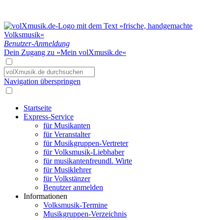
Benutzer-Anmeldung
Dein Zugang zu »Mein volXmusik.de«
Navigation überspringen
Startseite
Express-Service
für Musikanten
für Veranstalter
für Musikgruppen-Vertreter
für Volksmusik-Liebhaber
für musikantenfreundl. Wirte
für Musiklehrer
für Volkstänzer
Benutzer anmelden
Informationen
Volksmusik-Termine
Musikgruppen-Verzeichnis