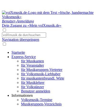
Benutzer-Anmeldung
Dein Zugang zu »Mein volXmusik.de«
Navigation überspringen
Startseite
Express-Service
für Musikanten
für Veranstalter
für Musikgruppen-Vertreter
für Volksmusik-Liebhaber
für musikantenfreundl. Wirte
für Musiklehrer
für Volkstänzer
Benutzer anmelden
Informationen
Volksmusik-Termine
Musikgruppen-Verzeichnis