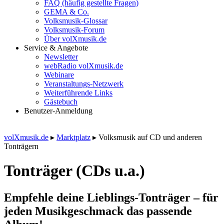
FAQ (häufig gestellte Fragen)
GEMA & Co.
Volksmusik-Glossar
Volksmusik-Forum
Über volXmusik.de
Service & Angebote
Newsletter
webRadio volXmusik.de
Webinare
Veranstaltungs-Netzwerk
Weiterführende Links
Gästebuch
Benutzer-Anmeldung
volXmusik.de
▸
Marktplatz
▸
Volksmusik auf CD und anderen
Tonträgern
Tonträger (CDs u.a.)
Empfehle deine Lieblings-Tonträger – für
jeden Musikgeschmack das passende