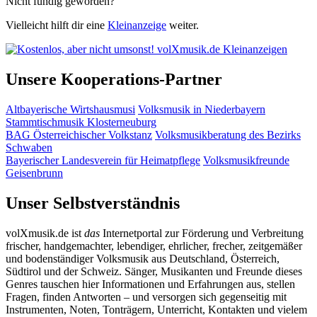
Nicht fündig geworden?
Vielleicht hilft dir eine
Kleinanzeige
weiter.
Unsere Kooperations-Partner
Altbayerische Wirtshausmusi
Volksmusik in Niederbayern
Stammtischmusik Klosterneuburg
BAG Österreichischer Volkstanz
Volksmusikberatung des Bezirks
Schwaben
Bayerischer Landesverein für Heimatpflege
Volksmusikfreunde
Geisenbrunn
Unser Selbstverständnis
volXmusik.de ist
das
Internetportal zur Förderung und Verbreitung
frischer, handgemachter, lebendiger, ehrlicher, frecher, zeitgemäßer
und bodenständiger Volksmusik aus Deutschland, Österreich,
Südtirol und der Schweiz. Sänger, Musikanten und Freunde dieses
Genres tauschen hier Informationen und Erfahrungen aus, stellen
Fragen, finden Antworten – und versorgen sich gegenseitig mit
Instrumenten, Noten, Tonträgern, Unterricht, Kontakten und vielem