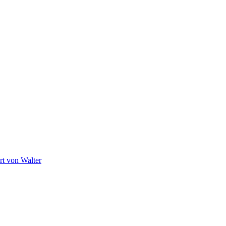
ert von
Walter