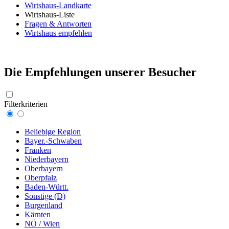
Wirtshaus-Landkarte
Wirtshaus-Liste
Fragen & Antworten
Wirtshaus empfehlen
Die Empfehlungen unserer Besucher
Filterkriterien
Beliebige Region
Bayer.-Schwaben
Franken
Niederbayern
Oberbayern
Oberpfalz
Baden-Württ.
Sonstige (D)
Burgenland
Kärnten
NÖ / Wien