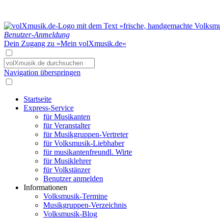
Benutzer-Anmeldung
Dein Zugang zu »Mein volXmusik.de«
Navigation überspringen
Startseite
Express-Service
für Musikanten
für Veranstalter
für Musikgruppen-Vertreter
für Volksmusik-Liebhaber
für musikantenfreundl. Wirte
für Musiklehrer
für Volkstänzer
Benutzer anmelden
Informationen
Volksmusik-Termine
Musikgruppen-Verzeichnis
Volksmusik-Blog