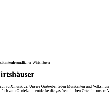
sikanten­freundlicher Wirtshäuser
irtshäuser
er auf volXmusik.de. Unsere Gastgeber laden Musikanten und Volksmusi
infach zum Genießen – entdecke die gastfreundlichen Orte, die unsere 