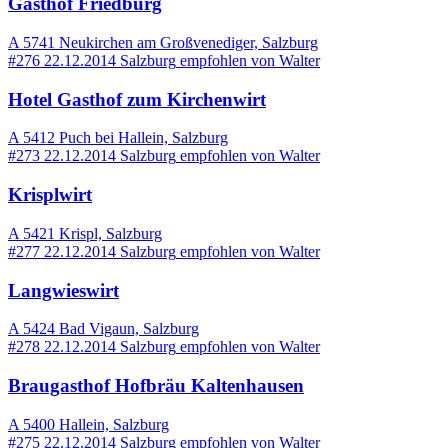
Gasthof Friedburg
A 5741 Neukirchen am Großvenediger, Salzburg
#276
22.12.2014
Salzburg
empfohlen von
Walter
Hotel Gasthof zum Kirchenwirt
A 5412 Puch bei Hallein, Salzburg
#273
22.12.2014
Salzburg
empfohlen von
Walter
Krisplwirt
A 5421 Krispl, Salzburg
#277
22.12.2014
Salzburg
empfohlen von
Walter
Langwieswirt
A 5424 Bad Vigaun, Salzburg
#278
22.12.2014
Salzburg
empfohlen von
Walter
Braugasthof Hofbräu Kaltenhausen
A 5400 Hallein, Salzburg
#275
22.12.2014
Salzburg
empfohlen von
Walter