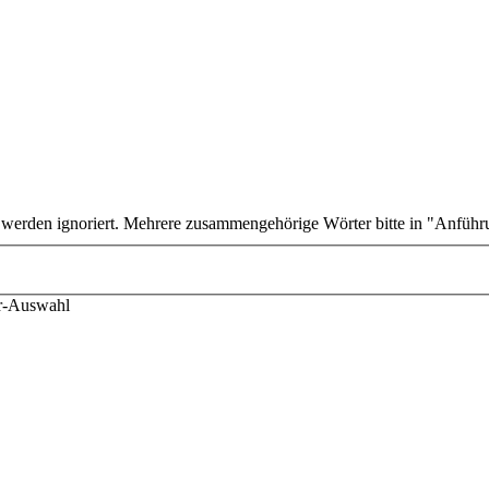
n werden ignoriert. Mehrere zusammengehörige Wörter bitte in "Anführ
er-Auswahl