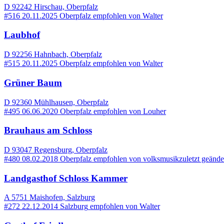
D 92242 Hirschau, Oberpfalz
#516
20.11.2025
Oberpfalz
empfohlen von
Walter
Laubhof
D 92256 Hahnbach, Oberpfalz
#515
20.11.2025
Oberpfalz
empfohlen von
Walter
Grüner Baum
D 92360 Mühlhausen, Oberpfalz
#495
06.06.2020
Oberpfalz
empfohlen von
Louher
Brauhaus am Schloss
D 93047 Regensburg, Oberpfalz
#480
08.02.2018
Oberpfalz
empfohlen von
volksmusik
zuletzt geänd
Landgasthof Schloss Kammer
A 5751 Maishofen, Salzburg
#272
22.12.2014
Salzburg
empfohlen von
Walter