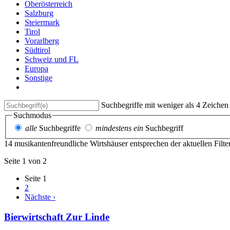
Oberösterreich
Salzburg
Steiermark
Tirol
Vorarlberg
Südtirol
Schweiz und FL
Europa
Sonstige
Suchbegriffe mit weniger als 4 Zeiche
Suchmodus
alle
Suchbegriffe
mindestens ein
Suchbegriff
14 musikantenfreundliche Wirtshäuser entsprechen der aktuellen Filt
Seite 1 von 2
Seite
1
2
Nächste ›
Bierwirtschaft Zur Linde