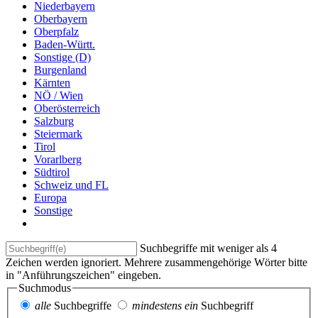
Niederbayern
Oberbayern
Oberpfalz
Baden-Württ.
Sonstige (D)
Burgenland
Kärnten
NÖ / Wien
Oberösterreich
Salzburg
Steiermark
Tirol
Vorarlberg
Südtirol
Schweiz und FL
Europa
Sonstige
Suchbegriffe mit weniger als 4
Zeichen werden ignoriert. Mehrere zusammengehörige Wörter bitte
in "Anführungszeichen" eingeben.
Suchmodus
alle
Suchbegriffe
mindestens ein
Suchbegriff