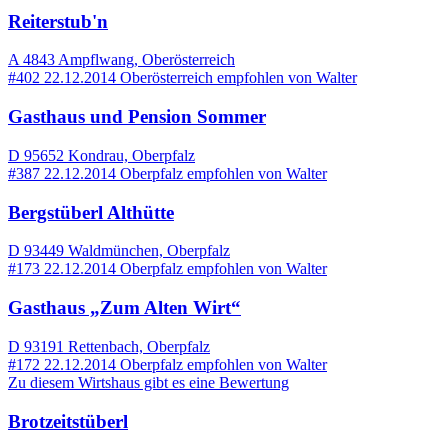
Reiterstub'n
A 4843 Ampflwang, Oberösterreich
#402
22.12.2014
Oberösterreich
empfohlen von
Walter
Gasthaus und Pension Sommer
D 95652 Kondrau, Oberpfalz
#387
22.12.2014
Oberpfalz
empfohlen von
Walter
Bergstüberl Althütte
D 93449 Waldmünchen, Oberpfalz
#173
22.12.2014
Oberpfalz
empfohlen von
Walter
Gasthaus „Zum Alten Wirt“
D 93191 Rettenbach, Oberpfalz
#172
22.12.2014
Oberpfalz
empfohlen von
Walter
Zu diesem Wirtshaus gibt es eine Bewertung
Brotzeitstüberl