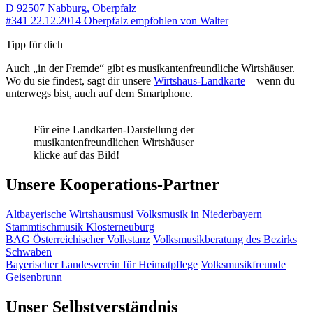
D 92507 Nabburg, Oberpfalz
#341
22.12.2014
Oberpfalz
empfohlen von
Walter
Tipp für dich
Auch „in der Fremde“ gibt es musikantenfreundliche Wirtshäuser.
Wo du sie findest, sagt dir unsere
Wirtshaus-Landkarte
– wenn du
unterwegs bist, auch auf dem Smartphone.
Für eine Landkarten-Darstellung der
musikantenfreundlichen Wirtshäuser
klicke auf das Bild!
Unsere Kooperations-Partner
Altbayerische Wirtshausmusi
Volksmusik in Niederbayern
Stammtischmusik Klosterneuburg
BAG Österreichischer Volkstanz
Volksmusikberatung des Bezirks
Schwaben
Bayerischer Landesverein für Heimatpflege
Volksmusikfreunde
Geisenbrunn
Unser Selbstverständnis