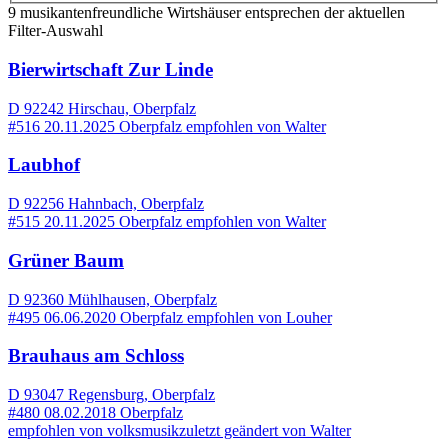
9 musikantenfreundliche Wirtshäuser entsprechen der aktuellen
Filter-Auswahl
Bierwirtschaft Zur Linde
D 92242 Hirschau, Oberpfalz
#516
20.11.2025
Oberpfalz
empfohlen von
Walter
Laubhof
D 92256 Hahnbach, Oberpfalz
#515
20.11.2025
Oberpfalz
empfohlen von
Walter
Grüner Baum
D 92360 Mühlhausen, Oberpfalz
#495
06.06.2020
Oberpfalz
empfohlen von
Louher
Brauhaus am Schloss
D 93047 Regensburg, Oberpfalz
#480
08.02.2018
Oberpfalz
empfohlen von
volksmusik
zuletzt geändert von
Walter