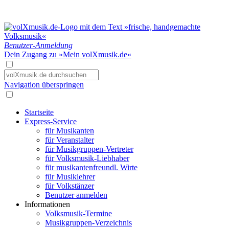
Benutzer-Anmeldung
Dein Zugang zu »Mein volXmusik.de«
Navigation überspringen
Startseite
Express-Service
für Musikanten
für Veranstalter
für Musikgruppen-Vertreter
für Volksmusik-Liebhaber
für musikantenfreundl. Wirte
für Musiklehrer
für Volkstänzer
Benutzer anmelden
Informationen
Volksmusik-Termine
Musikgruppen-Verzeichnis