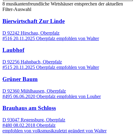
8 musikantenfreundliche Wirtshäuser entsprechen der aktuellen
Filter-Auswahl
Bierwirtschaft Zur Linde
D 92242 Hirschau, Oberpfalz
#516
20.11.2025
Oberpfalz
empfohlen von
Walter
Laubhof
D 92256 Hahnbach, Oberpfalz
#515
20.11.2025
Oberpfalz
empfohlen von
Walter
Grüner Baum
D 92360 Mühlhausen, Oberpfalz
#495
06.06.2020
Oberpfalz
empfohlen von
Louher
Brauhaus am Schloss
D 93047 Regensburg, Oberpfalz
#480
08.02.2018
Oberpfalz
empfohlen von
volksmusik
zuletzt geändert von
Walter