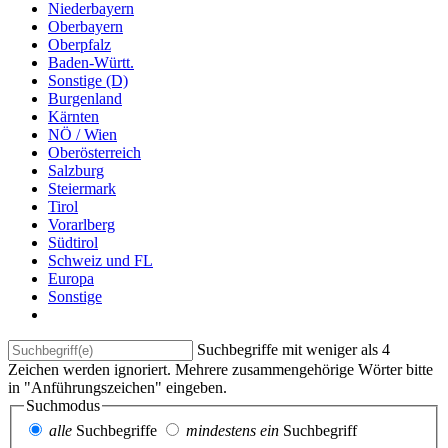
Niederbayern
Oberbayern
Oberpfalz
Baden-Württ.
Sonstige (D)
Burgenland
Kärnten
NÖ / Wien
Oberösterreich
Salzburg
Steiermark
Tirol
Vorarlberg
Südtirol
Schweiz und FL
Europa
Sonstige
Suchbegriffe mit weniger als 4
Zeichen werden ignoriert. Mehrere zusammengehörige Wörter bitte
in "Anführungszeichen" eingeben.
Suchmodus
alle
Suchbegriffe
mindestens ein
Suchbegriff