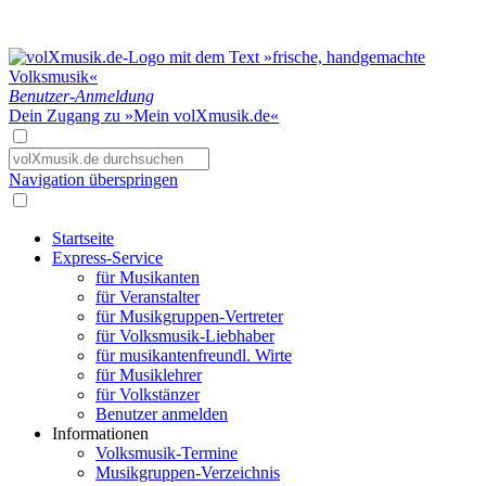
Benutzer-Anmeldung
Dein Zugang zu »Mein volXmusik.de«
Navigation überspringen
Startseite
Express-Service
für Musikanten
für Veranstalter
für Musikgruppen-Vertreter
für Volksmusik-Liebhaber
für musikantenfreundl. Wirte
für Musiklehrer
für Volkstänzer
Benutzer anmelden
Informationen
Volksmusik-Termine
Musikgruppen-Verzeichnis