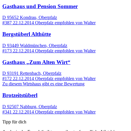
Gasthaus und Pension Sommer
D 95652 Kondrau, Oberpfalz
#387
22.12.2014
Oberpfalz
empfohlen von
Walter
Bergstüberl Althütte
D 93449 Waldmünchen, Oberpfalz
#173
22.12.2014
Oberpfalz
empfohlen von
Walter
Gasthaus „Zum Alten Wirt“
D 93191 Rettenbach, Oberpfalz
#172
22.12.2014
Oberpfalz
empfohlen von
Walter
Zu diesem Wirtshaus gibt es eine Bewertung
Brotzeitstüberl
D 92507 Nabburg, Oberpfalz
#341
22.12.2014
Oberpfalz
empfohlen von
Walter
Tipp für dich