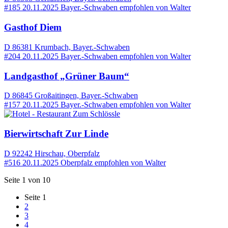
#185
20.11.2025
Bayer.-Schwaben
empfohlen von
Walter
Gasthof Diem
D 86381 Krumbach, Bayer.-Schwaben
#204
20.11.2025
Bayer.-Schwaben
empfohlen von
Walter
Landgasthof „Grüner Baum“
D 86845 Großaitingen, Bayer.-Schwaben
#157
20.11.2025
Bayer.-Schwaben
empfohlen von
Walter
Bierwirtschaft Zur Linde
D 92242 Hirschau, Oberpfalz
#516
20.11.2025
Oberpfalz
empfohlen von
Walter
Seite 1 von 10
Seite
1
2
3
4