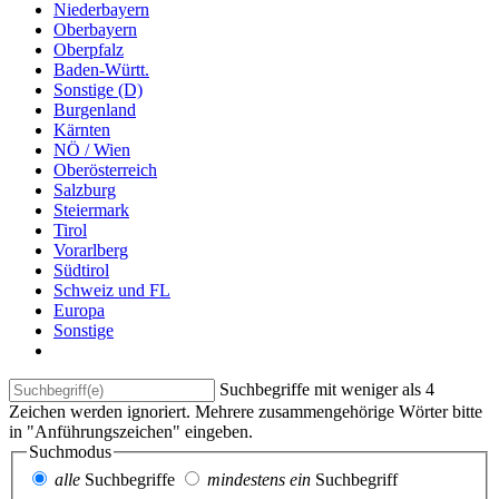
Niederbayern
Oberbayern
Oberpfalz
Baden-Württ.
Sonstige (D)
Burgenland
Kärnten
NÖ / Wien
Oberösterreich
Salzburg
Steiermark
Tirol
Vorarlberg
Südtirol
Schweiz und FL
Europa
Sonstige
Suchbegriffe mit weniger als 4
Zeichen werden ignoriert. Mehrere zusammengehörige Wörter bitte
in "Anführungszeichen" eingeben.
Suchmodus
alle
Suchbegriffe
mindestens ein
Suchbegriff