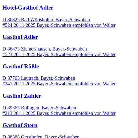
Hotel-Gasthof Adler
D 86825 Bad Wörishofen, Bayer.-Schwaben
#524
20.11.2025
Bayer.-Schwaben
empfohlen von
Walter
Gasthof Adler
D 86473 Ziemetshausen, Bayer.-Schwaben
#523
20.11.2025
Bayer.-Schwaben
empfohlen von
Walter
Gasthof Rößle
D 87763 Lautrach, Bayer.-Schwaben
#247
20.11.2025
Bayer.-Schwaben
empfohlen von
Walter
Gasthof Zahler
D 89365 Röfingen, Bayer.-Schwaben
#213
20.11.2025
Bayer.-Schwaben
empfohlen von
Walter
Gasthof Stern
D 86368 Gersthofen, Bayer.-Schwaben