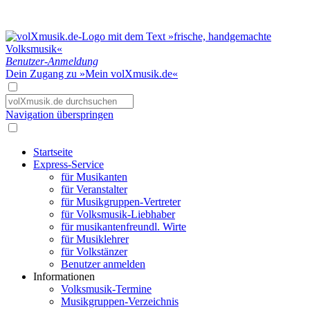
Benutzer-Anmeldung
Dein Zugang zu »Mein volXmusik.de«
Navigation überspringen
Startseite
Express-Service
für Musikanten
für Veranstalter
für Musikgruppen-Vertreter
für Volksmusik-Liebhaber
für musikantenfreundl. Wirte
für Musiklehrer
für Volkstänzer
Benutzer anmelden
Informationen
Volksmusik-Termine
Musikgruppen-Verzeichnis