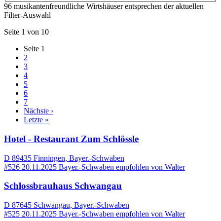
96 musikantenfreundliche Wirtshäuser entsprechen der aktuellen
Filter-Auswahl
Seite 1 von 10
Seite
1
2
3
4
5
6
7
Nächste ›
Letzte »
Hotel - Restaurant Zum Schlössle
D 89435 Finningen, Bayer.-Schwaben
#526
20.11.2025
Bayer.-Schwaben
empfohlen von
Walter
Schlossbrauhaus Schwangau
D 87645 Schwangau, Bayer.-Schwaben
#525
20.11.2025
Bayer.-Schwaben
empfohlen von
Walter