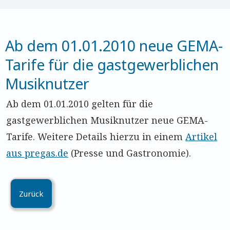
Ab dem 01.01.2010 neue GEMA-
Ta­ri­fe für die gast­ge­werb­li­chen
Mu­sik­nutzer
Ab dem 01.01.2010 gelten für die
gastgewerblichen Musiknutzer neue GEMA-
Tarife. Weitere Details hierzu in einem
Artikel
aus pregas.de
(Presse und Gastronomie).
Zurück