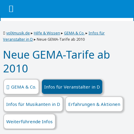
volXmusik.de
▸
Hilfe & Wissen
▸
GEMA & Co.
▸
Infos für
Veranstalter in D
▸
Neue GEMA-Tarife ab 2010
Neue GEMA-Tarife ab
2010
GEMA & Co.
Infos für Veranstalter in D
Infos für Musikanten in D
Erfahrungen & Aktionen
Weiterführende Infos