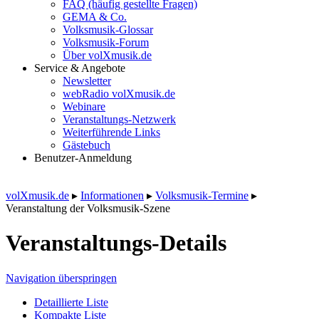
FAQ (häufig gestellte Fragen)
GEMA & Co.
Volksmusik-Glossar
Volksmusik-Forum
Über volXmusik.de
Service & Angebote
Newsletter
webRadio volXmusik.de
Webinare
Veranstaltungs-Netzwerk
Weiterführende Links
Gästebuch
Benutzer-Anmeldung
volXmusik.de
▸
Informationen
▸
Volksmusik-Termine
▸
Veranstaltung der Volksmusik-Szene
Veranstaltungs-Details
Navigation überspringen
Detaillierte Liste
Kompakte Liste