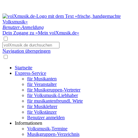
Benutzer-Anmeldung
Dein Zugang zu »Mein volXmusik.de«
Navigation überspringen
Startseite
Express-Service
für Musikanten
für Veranstalter
für Musikgruppen-Vertreter
für Volksmusik-Liebhaber
für musikantenfreundl. Wirte
für Musiklehrer
für Volkstänzer
Benutzer anmelden
Informationen
Volksmusik-Termine
Musikgruppen-Verzeichnis