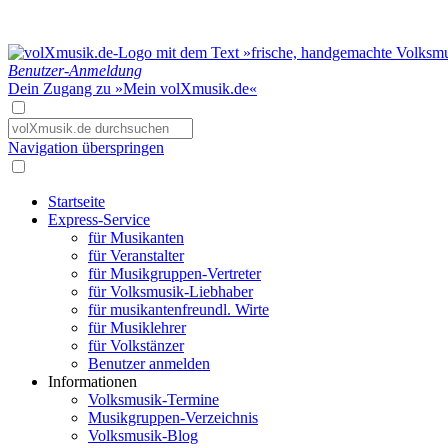
Benutzer-Anmeldung
Dein Zugang zu »Mein volXmusik.de«
Navigation überspringen
Startseite
Express-Service
für Musikanten
für Veranstalter
für Musikgruppen-Vertreter
für Volksmusik-Liebhaber
für musikantenfreundl. Wirte
für Musiklehrer
für Volkstänzer
Benutzer anmelden
Informationen
Volksmusik-Termine
Musikgruppen-Verzeichnis
Volksmusik-Blog