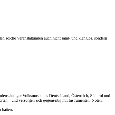
den solche Veran­staltungen auch nicht sang- und klanglos, sondern
 bodenständiger Volksmusik aus Deutschland, Österreich, Südtirol und
rten – und versorgen sich gegenseitig mit Instrumenten, Noten,
 hatten.