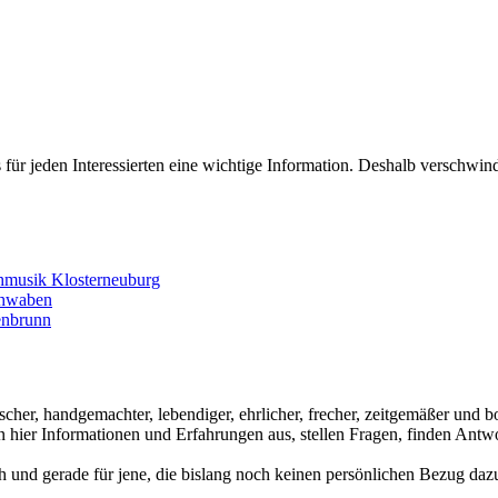
 für jeden Interessierten eine wichtige Information. Deshalb verschwin
hmusik Klosterneuburg
chwaben
enbrunn
ischer, handgemachter, lebendiger, ehrlicher, frecher, zeitgemäßer und
hier Informationen und Erfahrungen aus, stellen Fragen, finden Antwo
ch und gerade für jene, die bislang noch keinen persönlichen Bezug dazu