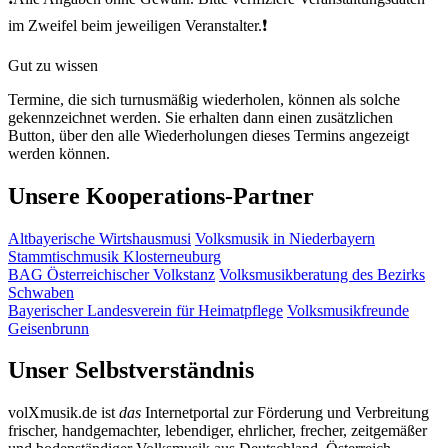
im Zweifel beim jeweiligen Veranstalter.❗
Gut zu wissen
Termine, die sich turnusmäßig wiederholen, können als solche
gekennzeichnet werden. Sie erhalten dann einen zusätzlichen
Button, über den alle Wiederholungen dieses Termins angezeigt
werden können.
Unsere Kooperations-Partner
Altbayerische Wirtshausmusi
Volksmusik in Niederbayern
Stammtischmusik Klosterneuburg
BAG Österreichischer Volkstanz
Volksmusikberatung des Bezirks
Schwaben
Bayerischer Landesverein für Heimatpflege
Volksmusikfreunde
Geisenbrunn
Unser Selbstverständnis
volXmusik.de ist
das
Internetportal zur Förderung und Verbreitung
frischer, handgemachter, lebendiger, ehrlicher, frecher, zeitgemäßer