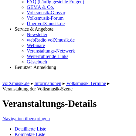
FAQ (häufig gestellte Fragen)
GEMA & Co.
Volksmusik-Glossar
Volksmusik-Forum
Über volXmusik.de
Service & Angebote
Newsletter
webRadio volXmusik.de
Webinare
Veranstaltungs-Netzwerk
Weiterführende Links
Gästebuch
Benutzer-Anmeldung
volXmusik.de
▸
Informationen
▸
Volksmusik-Termine
▸
Veranstaltung der Volksmusik-Szene
Veranstaltungs-Details
Navigation überspringen
Detaillierte Liste
Kompakte Liste