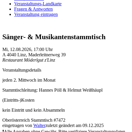
Veranstaltungs-Landkarte
Fragen & Antworten
Veranstaltung eintragen
Sänger- & Musikantenstammtisch
Mi,
12.08.2026, 17:00
Uhr
A
4040
Linz
,
Maderleitnerweg 39
Restaurant Möderlgut z'Linz
Veranstaltungsdetails
jeden 2. Mittwoch im Monat
Stammtischleitung: Hannes Pöll & Helmut Weißhäupl
(Eintritts-)Kosten
kein Eintritt und kein Absammeln
Oberösterreich
Stammtisch
#7472
eingetragen von
Walter
zuletzt geändert am 09.12.2025
❗Alle Angaben ohne Gewähr. Bitte verifiziere Veranstaltungsdaten