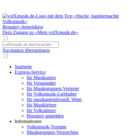
Benutzer-Anmeldung
Dein Zugang zu »Mein volXmusik.de«
Navigation überspringen
Startseite
Express-Service
für Musikanten
für Veranstalter
für Musikgruppen-Vertreter
für Volksmusik-Liebhaber
für musikantenfreundl. Wirte
für Musiklehrer
für Volkstänzer
Benutzer anmelden
Informationen
Volksmusik-Termine
Musikgruppen-Verzeichnis