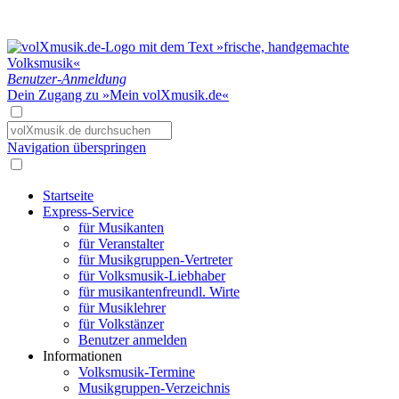
Benutzer-Anmeldung
Dein Zugang zu »Mein volXmusik.de«
Navigation überspringen
Startseite
Express-Service
für Musikanten
für Veranstalter
für Musikgruppen-Vertreter
für Volksmusik-Liebhaber
für musikantenfreundl. Wirte
für Musiklehrer
für Volkstänzer
Benutzer anmelden
Informationen
Volksmusik-Termine
Musikgruppen-Verzeichnis