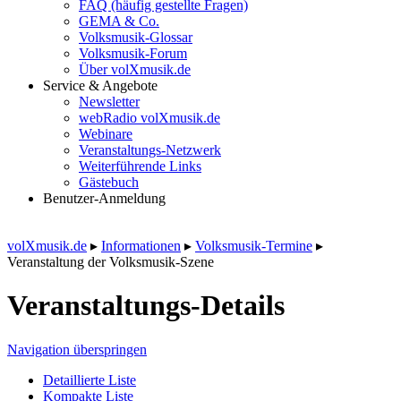
FAQ (häufig gestellte Fragen)
GEMA & Co.
Volksmusik-Glossar
Volksmusik-Forum
Über volXmusik.de
Service & Angebote
Newsletter
webRadio volXmusik.de
Webinare
Veranstaltungs-Netzwerk
Weiterführende Links
Gästebuch
Benutzer-Anmeldung
volXmusik.de
▸
Informationen
▸
Volksmusik-Termine
▸
Veranstaltung der Volksmusik-Szene
Veranstaltungs-Details
Navigation überspringen
Detaillierte Liste
Kompakte Liste