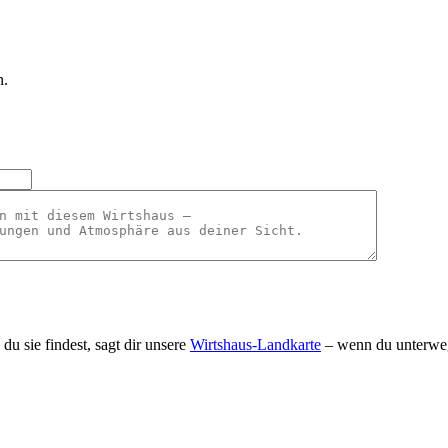
n.
u sie findest, sagt dir unsere
Wirtshaus-Landkarte
– wenn du unterweg