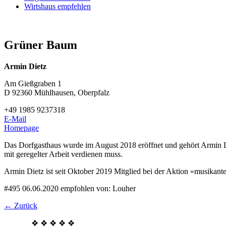
Wirtshaus empfehlen
Grüner Baum
Armin Dietz
Am Gießgraben 1
D 92360 Mühlhausen, Oberpfalz
+49 1985 9237318
E-Mail
Homepage
Das Dorfgasthaus wurde im August 2018 eröffnet und gehört Armin Di
mit geregelter Arbeit verdienen muss.
Armin Dietz ist seit Oktober 2019 Mitglied bei der Aktion »musikanten
#495
06.06.2020
empfohlen von:
Louher
← Zurück
⎯⎯⎯⎯⎯ ❖ ❖ ❖ ❖ ❖ ⎯⎯⎯⎯⎯