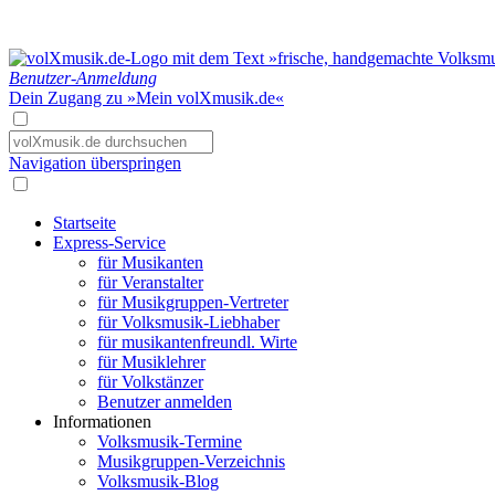
Benutzer-Anmeldung
Dein Zugang zu »Mein volXmusik.de«
Navigation überspringen
Startseite
Express-Service
für Musikanten
für Veranstalter
für Musikgruppen-Vertreter
für Volksmusik-Liebhaber
für musikantenfreundl. Wirte
für Musiklehrer
für Volkstänzer
Benutzer anmelden
Informationen
Volksmusik-Termine
Musikgruppen-Verzeichnis
Volksmusik-Blog