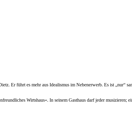
etz. Er führt es mehr aus Idealismus im Nebenerwerb. Es ist „nur“ sam
freundliches Wirtshaus«. In seinem Gasthaus darf jeder musizieren; ein