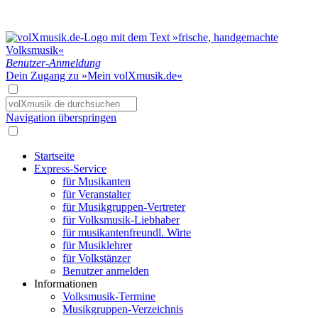
Benutzer-Anmeldung
Dein Zugang zu »Mein volXmusik.de«
Navigation überspringen
Startseite
Express-Service
für Musikanten
für Veranstalter
für Musikgruppen-Vertreter
für Volksmusik-Liebhaber
für musikantenfreundl. Wirte
für Musiklehrer
für Volkstänzer
Benutzer anmelden
Informationen
Volksmusik-Termine
Musikgruppen-Verzeichnis