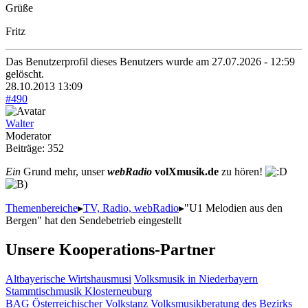
Grüße
Fritz
Das Benutzerprofil dieses Benutzers wurde am 27.07.2026 - 12:59
gelöscht.
28.10.2013 13:09
#490
Walter
Moderator
Beiträge: 352
Ein
Grund mehr, unser
webRadio
volXmusik.de
zu hören!
Themenbereiche
▸
TV, Radio, webRadio
▸
"U1 Melodien aus den
Bergen" hat den Sendebetrieb eingestellt
Unsere Kooperations-Partner
Altbayerische Wirtshausmusi
Volksmusik in Niederbayern
Stammtischmusik Klosterneuburg
BAG Österreichischer Volkstanz
Volksmusikberatung des Bezirks