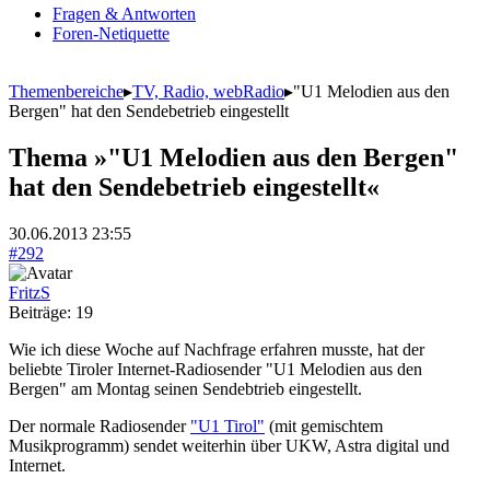
Fragen & Antworten
Foren-Netiquette
Themenbereiche
▸
TV, Radio, webRadio
▸
"U1 Melodien aus den
Bergen" hat den Sendebetrieb eingestellt
Thema »"U1 Melodien aus den Bergen"
hat den Sendebetrieb eingestellt«
30.06.2013 23:55
#292
FritzS
Beiträge: 19
Wie ich diese Woche auf Nachfrage erfahren musste, hat der
beliebte Tiroler Internet-Radiosender "U1 Melodien aus den
Bergen" am Montag seinen Sendebtrieb eingestellt.
Der normale Radiosender
"U1 Tirol"
(mit gemischtem
Musikprogramm) sendet weiterhin über UKW, Astra digital und
Internet.