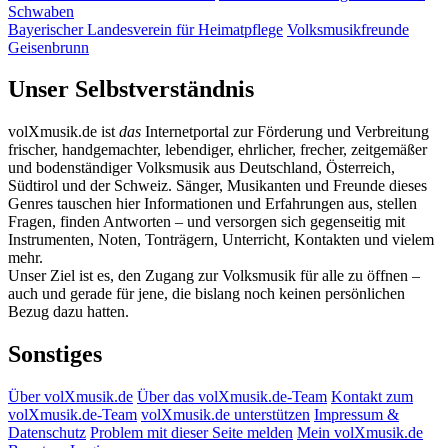
Schwaben
Bayerischer Landesverein für Heimatpflege
Volksmusikfreunde
Geisenbrunn
Unser Selbstverständnis
volXmusik.de ist
das
Internetportal zur Förderung und Verbreitung
frischer, handgemachter, lebendiger, ehrlicher, frecher, zeitgemäßer
und bodenständiger Volksmusik aus Deutschland, Österreich,
Südtirol und der Schweiz. Sänger, Musikanten und Freunde dieses
Genres tauschen hier Informationen und Erfahrungen aus, stellen
Fragen, finden Antworten – und versorgen sich gegenseitig mit
Instrumenten, Noten, Tonträgern, Unterricht, Kontakten und vielem
mehr.
Unser Ziel ist es, den Zugang zur Volksmusik für alle zu öffnen –
auch und gerade für jene, die bislang noch keinen persönlichen
Bezug dazu hatten.
Sonstiges
Über volXmusik.de
Über das volXmusik.de-Team
Kontakt zum
volXmusik.de-Team
volXmusik.de unterstützen
Impressum &
Datenschutz
Problem mit dieser Seite melden
Mein volXmusik.de