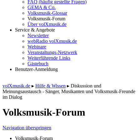
FAQ (häufig gestellte Fragen)
GEMA & Co.
Volksmusik-Glossar
Volksmusik-Forum
Über volXmusik.de
Service & Angebote
Newsletter
webRadio volXmusik.de
Webinare
Veranstaltungs-Netzwerk
Weiterführende Links
Gästebuch
Benutzer-Anmeldung
volXmusik.de
▸
Hilfe & Wissen
▸
Diskussion und
Meinungsaustausch - Sänger, Musikanten und Volksmusik-Freunde
im Dialog
Volksmusik-Forum
Navigation überspringen
Volksmusik-Forum