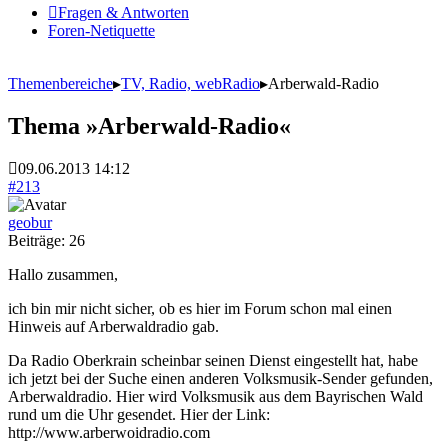
Fragen & Antworten
Foren-Netiquette
Themenbereiche
▸
TV, Radio, webRadio
▸
Arberwald-Radio
Thema »Arberwald-Radio«
09.06.2013 14:12
#213
geobur
Beiträge: 26
Hallo zusammen,
ich bin mir nicht sicher, ob es hier im Forum schon mal einen
Hinweis auf Arberwaldradio gab.
Da Radio Oberkrain scheinbar seinen Dienst eingestellt hat, habe
ich jetzt bei der Suche einen anderen Volksmusik-Sender gefunden,
Arberwaldradio. Hier wird Volksmusik aus dem Bayrischen Wald
rund um die Uhr gesendet. Hier der Link:
http://www.arberwoidradio.com