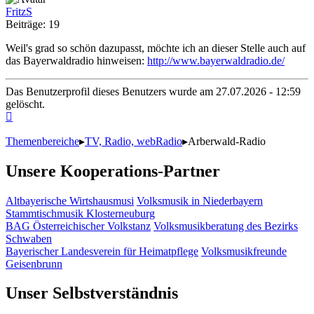
FritzS
Beiträge: 19
Weil's grad so schön dazupasst, möchte ich an dieser Stelle auch auf
das Bayerwaldradio hinweisen:
http://www.bayerwaldradio.de/
Das Benutzerprofil dieses Benutzers wurde am 27.07.2026 - 12:59
gelöscht.
Themenbereiche
▸
TV, Radio, webRadio
▸
Arberwald-Radio
Unsere Kooperations-Partner
Altbayerische Wirtshausmusi
Volksmusik in Niederbayern
Stammtischmusik Klosterneuburg
BAG Österreichischer Volkstanz
Volksmusikberatung des Bezirks
Schwaben
Bayerischer Landesverein für Heimatpflege
Volksmusikfreunde
Geisenbrunn
Unser Selbstverständnis