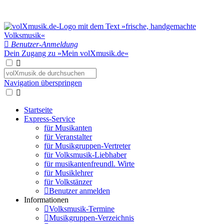
Benutzer-Anmeldung
Dein Zugang zu »Mein volXmusik.de«
Navigation überspringen
Startseite
Express-Service
für Musikanten
für Veranstalter
für Musikgruppen-Vertreter
für Volksmusik-Liebhaber
für musikantenfreundl. Wirte
für Musiklehrer
für Volkstänzer
Benutzer anmelden
Informationen
Volksmusik-Termine
Musikgruppen-Verzeichnis