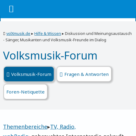
volXmusik.de
▸
Hilfe & Wissen
▸
Diskussion und Meinungsaustausch
- Sänger, Musikanten und Volksmusik-Freunde im Dialog
Volksmusik-Forum
Volksmusik-Forum
Fragen & Antworten
Foren-Netiquette
Themenbereiche
▸
TV, Radio,