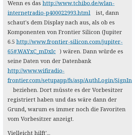
Wenn es das
http://www.tchibo.de/wlan-
internetradio-p400022993.html
ist, dann
schaut's dem Display nach aus, als ob es
Komponenten von Frontier Silicon (Jupiter
6.5
http://www.frontier-silicon.com/jupiter-
65#.WAYxC_mDxIc
) wären. Dann würde es
seine Daten von der Datenbank
http://www.wifiradio-
frontier.com/setupapp/fs/asp/AuthLogin/SignIn.
beziehen. Dort müsste es der Vorbesitzer
registriert haben und das wäre dann der
Grund, warum es immer noch die Favoriten
vom Vorbesitzer anzeigt.
Vielleicht hilft'...