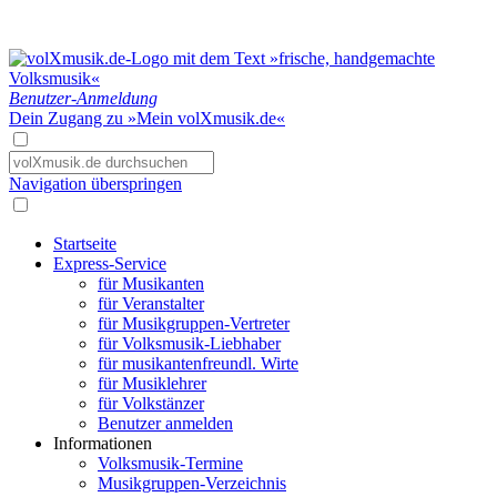
Benutzer-Anmeldung
Dein Zugang zu »Mein volXmusik.de«
Navigation überspringen
Startseite
Express-Service
für Musikanten
für Veranstalter
für Musikgruppen-Vertreter
für Volksmusik-Liebhaber
für musikantenfreundl. Wirte
für Musiklehrer
für Volkstänzer
Benutzer anmelden
Informationen
Volksmusik-Termine
Musikgruppen-Verzeichnis