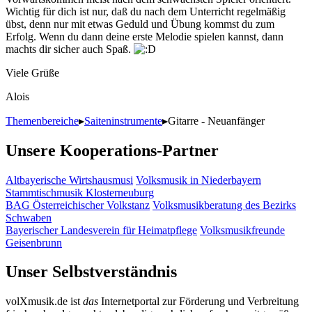
Wichtig für dich ist nur, daß du nach dem Unterricht regelmäßig
übst, denn nur mit etwas Geduld und Übung kommst du zum
Erfolg. Wenn du dann deine erste Melodie spielen kannst, dann
machts dir sicher auch Spaß.
Viele Grüße
Alois
Themenbereiche
▸
Saiteninstrumente
▸
Gitarre - Neuanfänger
Unsere Kooperations-Partner
Altbayerische Wirtshausmusi
Volksmusik in Niederbayern
Stammtischmusik Klosterneuburg
BAG Österreichischer Volkstanz
Volksmusikberatung des Bezirks
Schwaben
Bayerischer Landesverein für Heimatpflege
Volksmusikfreunde
Geisenbrunn
Unser Selbstverständnis
volXmusik.de ist
das
Internetportal zur Förderung und Verbreitung