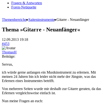
Fragen & Antworten
Foren-Netiquette
Themenbereiche
▸
Saiteninstrumente
▸
Gitarre - Neuanfänger
Thema »Gitarre - Neuanfänger«
12.09.2013 19:18
#453
ThomasH
Beiträge:
Servus,
ich würde gerne anfangen ein Musikinstrument zu erlernen. Mit
meinen 24 Jahren bin ich leider nicht mehr der Jüngste, was das
Erlernen eines Instrumentes betrifft.
Von mehreren Seiten wurde mir deshalb zur Gitarre geraten, da das
Erlernen vergleichsweise einfach ist.
Nun meine Fragen an euch: