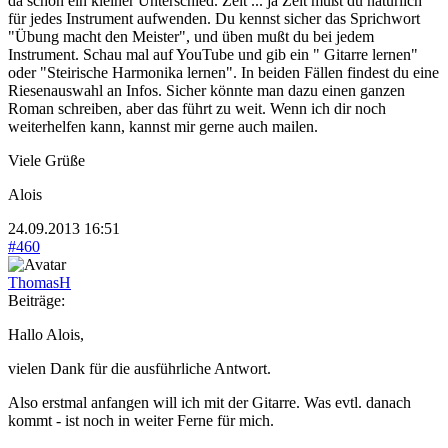
da schon ein kleiner Unterschied. Zeit ... ja Zeit mußt du natürlich
für jedes Instrument aufwenden. Du kennst sicher das Sprichwort
"Übung macht den Meister", und üben mußt du bei jedem
Instrument. Schau mal auf YouTube und gib ein " Gitarre lernen"
oder "Steirische Harmonika lernen". In beiden Fällen findest du eine
Riesenauswahl an Infos. Sicher könnte man dazu einen ganzen
Roman schreiben, aber das führt zu weit. Wenn ich dir noch
weiterhelfen kann, kannst mir gerne auch mailen.
Viele Grüße
Alois
24.09.2013 16:51
#460
ThomasH
Beiträge:
Hallo Alois,
vielen Dank für die ausführliche Antwort.
Also erstmal anfangen will ich mit der Gitarre. Was evtl. danach
kommt - ist noch in weiter Ferne für mich.