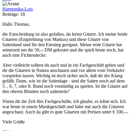
Harmonika-Lois
Beiträge: 18
Hallo Thomas,
die Entscheidung ist also gefallen, du lernst Gitarre. Ich meine beide
Gitarren (Empfehlung von Markus) und diese Gitarre von
Saitenland sind für den Einstieg geeignet. Meine erste Gitarre hat
seinerzeit um die 50,-- DM gekostet und die spielt heute noch, hat
auch eine Fichtendecke.
Aber vielleicht solltest du auch mal in ein Fachgeschäft gehen und
dir die Gitarren in Natura anschauen und vor allem vom Verkäufer
vorspielen lassen. Wichtig ist doch sicher auch, daß dir der Klang
gefällt. Dann, wie ist die Saitenlage - sind die Saiten noch auf dem
5. , 6. 7, oder 8. Bund noch vernünftig zu spielen. Ist die Gitarre auf
den oberen Bünden noch saitenrein?
Nimm dir die Zeit fürs Fachgeschäfte, ich glaube, es lohnt sich. Ich
war heute in einem Musikgeschäft und habe mir auch die Gitarren
angeschaut. Auch da gibt es gute Gitarren mit Preisen unter € 100,--.
Viele Grüße