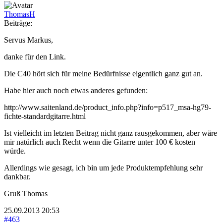
ThomasH
Beiträge:
Servus Markus,
danke für den Link.
Die C40 hört sich für meine Bedürfnisse eigentlich ganz gut an.
Habe hier auch noch etwas anderes gefunden:
http://www.saitenland.de/product_info.php?info=p517_msa-hg79-
fichte-standardgitarre.html
Ist vielleicht im letzten Beitrag nicht ganz rausgekommen, aber wäre
mir natürlich auch Recht wenn die Gitarre unter 100 € kosten
würde.
Allerdings wie gesagt, ich bin um jede Produktempfehlung sehr
dankbar.
Gruß Thomas
25.09.2013 20:53
#463