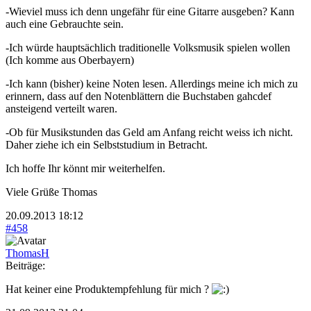
-Wieviel muss ich denn ungefähr für eine Gitarre ausgeben? Kann
auch eine Gebrauchte sein.
-Ich würde hauptsächlich traditionelle Volksmusik spielen wollen
(Ich komme aus Oberbayern)
-Ich kann (bisher) keine Noten lesen. Allerdings meine ich mich zu
erinnern, dass auf den Notenblättern die Buchstaben gahcdef
ansteigend verteilt waren.
-Ob für Musikstunden das Geld am Anfang reicht weiss ich nicht.
Daher ziehe ich ein Selbststudium in Betracht.
Ich hoffe Ihr könnt mir weiterhelfen.
Viele Grüße Thomas
20.09.2013 18:12
#458
ThomasH
Beiträge:
Hat keiner eine Produktempfehlung für mich ?