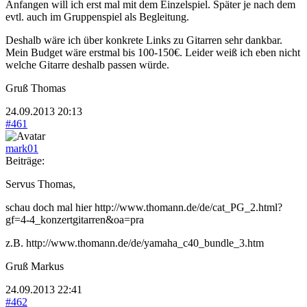
Anfangen will ich erst mal mit dem Einzelspiel. Später je nach dem
evtl. auch im Gruppenspiel als Begleitung.
Deshalb wäre ich über konkrete Links zu Gitarren sehr dankbar.
Mein Budget wäre erstmal bis 100-150€. Leider weiß ich eben nicht
welche Gitarre deshalb passen würde.
Gruß Thomas
24.09.2013 20:13
#461
mark01
Beiträge:
Servus Thomas,
schau doch mal hier http://www.thomann.de/de/cat_PG_2.html?
gf=4-4_konzertgitarren&oa=pra
z.B. http://www.thomann.de/de/yamaha_c40_bundle_3.htm
Gruß Markus
24.09.2013 22:41
#462