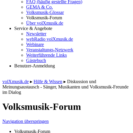
FAQ (häufig gestellte Fragen)
GEMA & Co.
Volksmusik-Glossar
Volksmusik-Forum
Über volXmusik.de
Service & Angebote
Newsletter
webRadio volXmusik.de
Webinare
Veranstaltungs-Netzwerk
Weiterführende Links
Gästebuch
Benutzer-Anmeldung
volXmusik.de
▸
Hilfe & Wissen
▸
Diskussion und
Meinungsaustausch - Sänger, Musikanten und Volksmusik-Freunde
im Dialog
Volksmusik-Forum
Navigation überspringen
Volksmusik-Forum