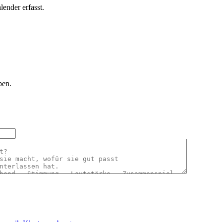
lender erfasst.
ben.