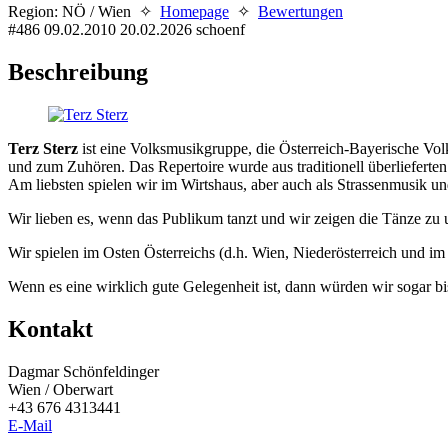
Region: NÖ / Wien ✧
Homepage
✧
Bewertungen
#486
09.02.2010
20.02.2026
schoenf
Beschreibung
Terz Sterz
ist eine Volksmusikgruppe, die Österreich-Bayerische Vol
und zum Zuhören. Das Repertoire wurde aus traditionell überlieferte
Am liebsten spielen wir im Wirtshaus, aber auch als Strassenmusik u
Wir lieben es, wenn das Publikum tanzt und wir zeigen die Tänze zu 
Wir spielen im Osten Österreichs (d.h. Wien, Niederösterreich und im
Wenn es eine wirklich gute Gelegenheit ist, dann würden wir sogar bi
Kontakt
Dagmar Schönfeldinger
Wien / Oberwart
+43 676 4313441
E-Mail