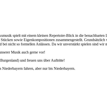
ksmusik spielt mit einem kleinen Repertoire-Blick in die benachbarten
n Stücken sowie Eigenkompositionen zusammengestellt. Grundsätzlich we
nd bei nicht so formellen Anlässen. Da wir unverstärkt spielen sind w
unserer Musik auch gerne vor!
 Burgenland) und freuen uns über Auftritte!
s Niederbayern fahren, aber nur bis Niederbayern.