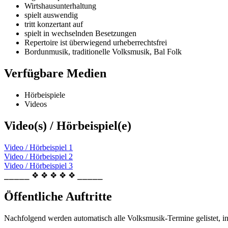
Wirtshausunterhaltung
spielt auswendig
tritt konzertant auf
spielt in wechselnden Besetzungen
Repertoire ist überwiegend urheberrechtsfrei
Bordunmusik, traditionelle Volksmusik, Bal Folk
Verfügbare Medien
Hörbeispiele
Videos
Video(s) / Hörbeispiel(e)
Video / Hörbeispiel 1
Video / Hörbeispiel 2
Video / Hörbeispiel 3
⎯⎯⎯⎯⎯ ❖ ❖ ❖ ❖ ❖ ⎯⎯⎯⎯⎯
Öffentliche Auftritte
Nachfolgend werden automatisch alle Volksmusik-Termine gelistet, i