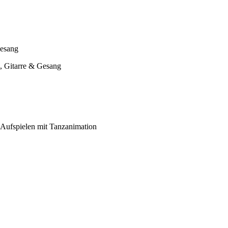
Gesang
 Gitarre & Gesang
 Aufspielen mit Tanzanimation