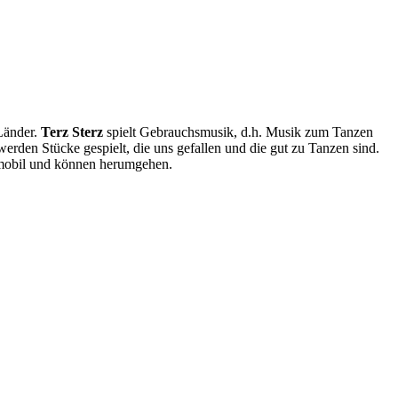
 Länder.
Terz Sterz
spielt Gebrauchsmusik, d.h. Musik zum Tanzen
rden Stücke gespielt, die uns gefallen und die gut zu Tanzen sind.
ir mobil und können herumgehen.