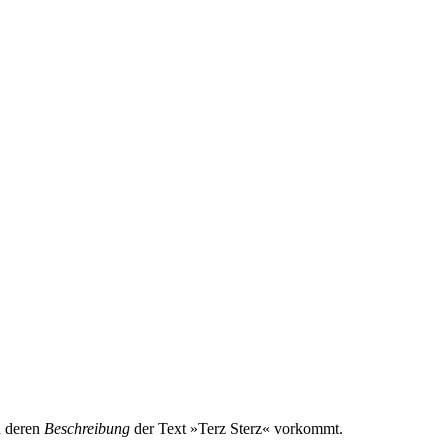
n deren
Beschreibung
der Text »Terz Sterz« vorkommt.