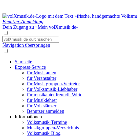
Benutzer-Anmeldung
Dein Zugang zu »Mein volXmusik.de«
Navigation überspringen
Startseite
Express-Service
für Musikanten
für Veranstalter
für Musikgruppen-Vertreter
für Volksmusik-Liebhaber
für musikantenfreundl. Wirte
für Musiklehrer
für Volkstänzer
Benutzer anmelden
Informationen
Volksmusik-Termine
Musikgruppen-Verzeichnis
Volksmusik-Blog