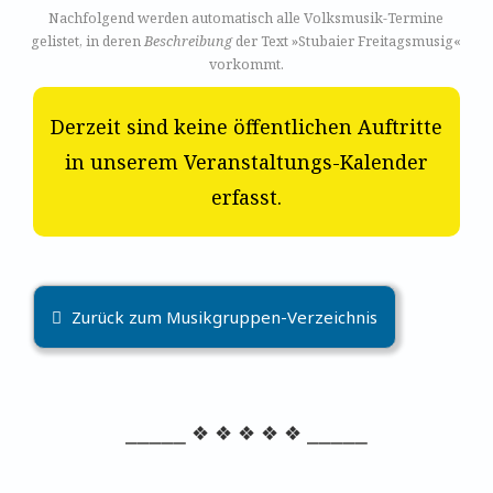
Nachfolgend werden automatisch alle Volksmusik-Termine
gelistet, in deren
Beschreibung
der Text »Stubaier Freitagsmusig«
vorkommt.
Derzeit sind keine öffentlichen Auftritte
in unserem Veranstaltungs-Kalender
erfasst.
Zurück zum Musikgruppen-Verzeichnis
⎯⎯⎯⎯⎯ ❖ ❖ ❖ ❖ ❖ ⎯⎯⎯⎯⎯