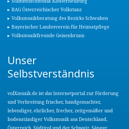
Stammtischmusik Klosterneuburg
BAG Österreichischer Volkstanz
Volksmusikberatung des Bezirks Schwaben
Bayerischer Landesverein für Heimatpflege
Volksmusikfreunde Geisenbrunn
Unser
Selbstverständnis
volXmusik.de ist
das
Internetportal zur Förderung
und Verbreitung frischer, handgemachter,
lebendiger, ehrlicher, frecher, zeitgemäßer und
bodenständiger Volksmusik aus Deutschland,
Österreich, Südtirol und der Schweiz. Sänger,