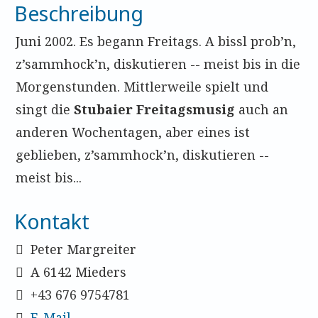
Beschreibung
Juni 2002. Es begann Freitags. A bissl prob’n,
z’sammhock’n, diskutieren -- meist bis in die
Morgenstunden. Mittlerweile spielt und
singt die
Stubaier Freitagsmusig
auch an
anderen Wochentagen, aber eines ist
geblieben, z’sammhock’n, diskutieren --
meist bis...
Kontakt
Peter Margreiter
A 6142 Mieders
+43 676 9754781
E-Mail