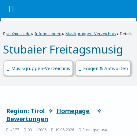
volXmusik.de
▸
Informationen
▸
Musikgruppen-Verzeichnis
▸
Details
Stubaier Freitagsmusig
Musikgruppen-Verzeichnis
Fragen & Antworten
Region: Tirol ✧
Homepage
✧
Bewertungen
#377
09.11.2006
19.06.2026
Freitagsmusig