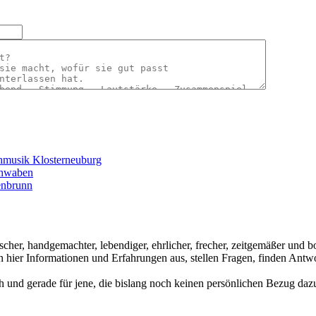
hmusik Klosterneuburg
chwaben
enbrunn
ischer, handgemachter, lebendiger, ehrlicher, frecher, zeitgemäßer und
hier Informationen und Erfahrungen aus, stellen Fragen, finden Antwo
ch und gerade für jene, die bislang noch keinen persönlichen Bezug dazu