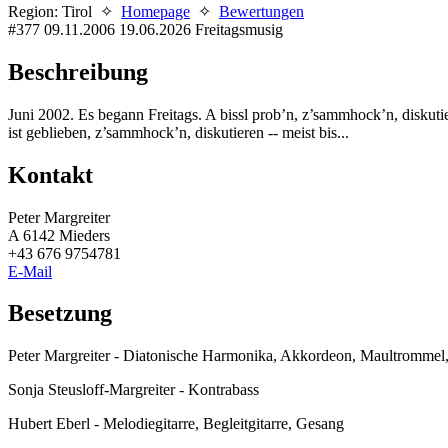
Region: Tirol ✧
Homepage
✧
Bewertungen
#377
09.11.2006
19.06.2026
Freitagsmusig
Beschreibung
Juni 2002. Es begann Freitags. A bissl prob’n, z’sammhock’n, diskutie
ist geblieben, z’sammhock’n, diskutieren -- meist bis...
Kontakt
Peter Margreiter
A 6142 Mieders
+43 676 9754781
E-Mail
Besetzung
Peter Margreiter - Diatonische Harmonika, Akkordeon, Maultrommel,
Sonja Steusloff-Margreiter - Kontrabass
Hubert Eberl - Melodiegitarre, Begleitgitarre, Gesang