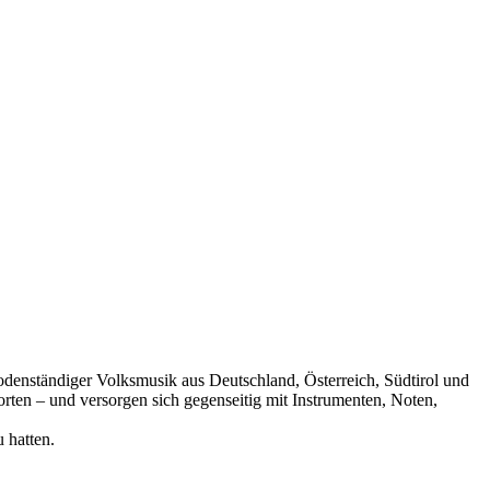
 bodenständiger Volksmusik aus Deutschland, Österreich, Südtirol und
rten – und versorgen sich gegenseitig mit Instrumenten, Noten,
 hatten.