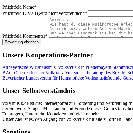
Pflichtfeld
Name
*
Pflichtfeld
E-Mail (wird nicht veröffentlicht)
*
Pflichtfeld
Kommentar
*
Unsere Kooperations-Partner
Altbayerische Wirtshausmusi
Volksmusik in Niederbayern
Stammtisc
BAG Österreichischer Volkstanz
Volksmusikberatung des Bezirks S
Bayerischer Landesverein für Heimatpflege
Volksmusikfreunde Geis
Unser Selbstverständnis
volXmusik.de ist
das
Internetportal zur Förderung und Verbreitung fr
der Schweiz. Sänger, Musikanten und Freunde dieses Genres tauschen 
Tonträgern, Unterricht, Kontakten und vielem mehr.
Unser Ziel ist es, den Zugang zur Volksmusik für alle zu öffnen – au
Sonstiges