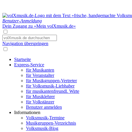
Benutzer-Anmeldung
Dein Zugang zu »Mein volXmusik.de«
Navigation überspringen
Startseite
Express-Service
für Musikanten
für Veranstalter
für Musikgruppen-Vertreter
für Volksmusik-Liebhaber
für musikantenfreundl. Wirte
für Musiklehrer
für Volkstänzer
Benutzer anmelden
Informationen
Volksmusik-Termine
Musikgruppen-Verzeichnis
Volksmusik-Blog