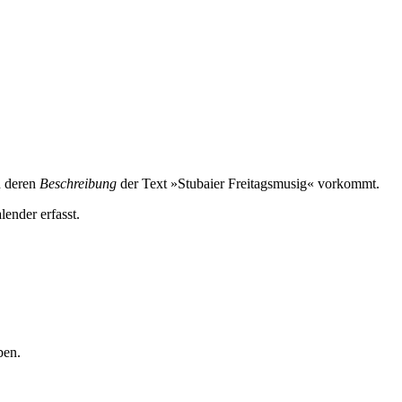
n deren
Beschreibung
der Text »Stubaier Freitagsmusig« vorkommt.
lender erfasst.
ben.