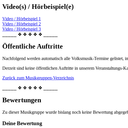
Video(s) / Hörbeispiel(e)
Video / Hörbeispiel 1
Video / Hörbeispiel 2
Video / Hörbeispiel 3
⎯⎯⎯⎯⎯ ❖ ❖ ❖ ❖ ❖ ⎯⎯⎯⎯⎯
Öffentliche Auftritte
Nachfolgend werden automatisch alle Volksmusik-Termine gelistet, i
Derzeit sind keine öffentlichen Auftritte in unserem Veranstaltungs-Ka
Zurück zum Musikgruppen-Verzeichnis
⎯⎯⎯⎯⎯ ❖ ❖ ❖ ❖ ❖ ⎯⎯⎯⎯⎯
Bewertungen
Zu dieser Musikgruppe wurde bislang noch keine Bewertung abgege
Deine Bewertung