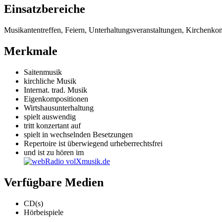
Einsatzbereiche
Musikantentreffen, Feiern, Unterhaltungsveranstaltungen, Kirchenkon
Merkmale
Saitenmusik
kirchliche Musik
Internat. trad. Musik
Eigenkompositionen
Wirtshausunterhaltung
spielt auswendig
tritt konzertant auf
spielt in wechselnden Besetzungen
Repertoire ist überwiegend urheberrechtsfrei
und ist zu hören im
Verfügbare Medien
CD(s)
Hörbeispiele