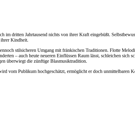
h im dritten Jahrtausend nichts von ihrer Kraft eingebüßt. Selbstbewus
ihrer Kindheit.
dennoch stilsicheren Umgang mit fränkischen Traditionen. Flotte Melod
underten – auch heute neueren Einflüssen Raum lässt, schleichen sich 
n überwiegt die zünftige Blasmusiktradition.
 wird vom Publikum hochgeschätzt, ermöglicht er doch unmittelbaren 