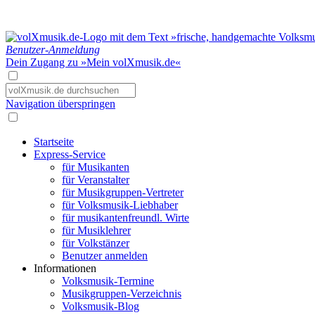
Benutzer-Anmeldung
Dein Zugang zu »Mein volXmusik.de«
Navigation überspringen
Startseite
Express-Service
für Musikanten
für Veranstalter
für Musikgruppen-Vertreter
für Volksmusik-Liebhaber
für musikantenfreundl. Wirte
für Musiklehrer
für Volkstänzer
Benutzer anmelden
Informationen
Volksmusik-Termine
Musikgruppen-Verzeichnis
Volksmusik-Blog