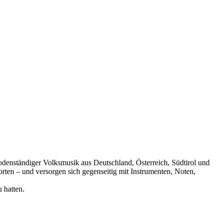
 bodenständiger Volksmusik aus Deutschland, Österreich, Südtirol und
rten – und versorgen sich gegenseitig mit Instrumenten, Noten,
 hatten.