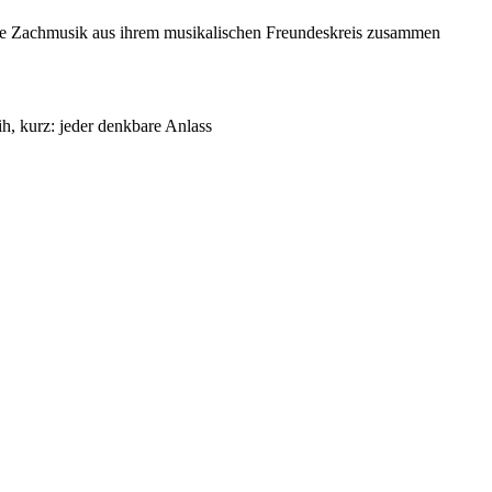
ößere Zachmusik aus ihrem musikalischen Freundeskreis zusammen
ih, kurz: jeder denkbare Anlass