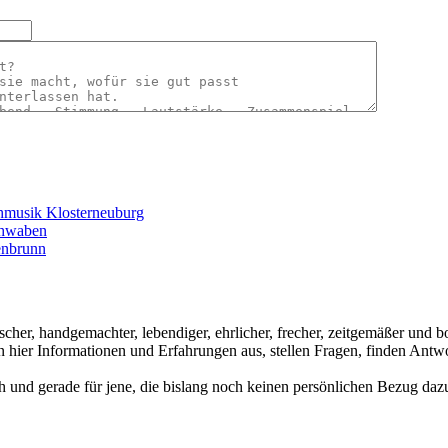
hmusik Klosterneuburg
chwaben
enbrunn
ischer, handgemachter, lebendiger, ehrlicher, frecher, zeitgemäßer und
hier Informationen und Erfahrungen aus, stellen Fragen, finden Antwo
ch und gerade für jene, die bislang noch keinen persönlichen Bezug dazu