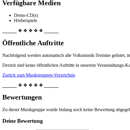
Verfügbare Medien
Demo-CD(s)
Hörbeispiele
⎯⎯⎯⎯⎯ ❖ ❖ ❖ ❖ ❖ ⎯⎯⎯⎯⎯
Öffentliche Auftritte
Nachfolgend werden automatisch alle Volksmusik-Termine gelistet, i
Derzeit sind keine öffentlichen Auftritte in unserem Veranstaltungs-Ka
Zurück zum Musikgruppen-Verzeichnis
⎯⎯⎯⎯⎯ ❖ ❖ ❖ ❖ ❖ ⎯⎯⎯⎯⎯
Bewertungen
Zu dieser Musikgruppe wurde bislang noch keine Bewertung abgege
Deine Bewertung