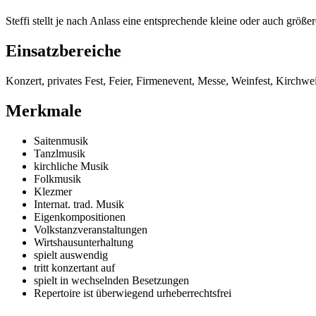
Steffi stellt je nach Anlass eine entsprechende kleine oder auch gr
Einsatzbereiche
Konzert, privates Fest, Feier, Firmenevent, Messe, Weinfest, Kirchwe
Merkmale
Saitenmusik
Tanzlmusik
kirchliche Musik
Folkmusik
Klezmer
Internat. trad. Musik
Eigenkompositionen
Volkstanzveranstaltungen
Wirtshausunterhaltung
spielt auswendig
tritt konzertant auf
spielt in wechselnden Besetzungen
Repertoire ist überwiegend urheberrechtsfrei