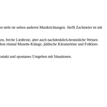
st steht sie neben anderen Musikrichtungen. Steffi Zachmeier ist mit
ien, freche Liedtexte, aber auch nachdenklich-besinnliche Weisen
schon einmal Musette-Klänge, jiddische Klesmertöne und Folklore-
Kontakt und spontanes Umgehen mit Situationen.