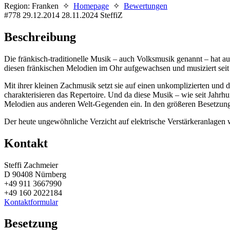
Region: Franken ✧
Homepage
✧
Bewertungen
#778
29.12.2014
28.11.2024
SteffiZ
Beschreibung
Die fränkisch-traditionelle Musik – auch Volksmusik genannt – hat auc
diesen fränkischen Melodien im Ohr aufgewachsen und musiziert seit 
Mit ihrer kleinen Zachmusik setzt sie auf einen unkomplizierten und 
charakterisieren das Repertoire. Und da diese Musik – wie seit Jahrh
Melodien aus anderen Welt-Gegenden ein. In den größeren Besetzunge
Der heute ungewöhnliche Verzicht auf elektrische Verstärkeranlagen
Kontakt
Steffi Zachmeier
D 90408 Nürnberg
+49 911 3667990
+49 160 2022184
Kontaktformular
Besetzung