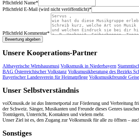
Pflichtfeld
Name
*
Pflichtfeld
E-Mail (wird nicht veröffentlicht)
*
Pflichtfeld
Kommentar
*
Unsere Kooperations-Partner
Altbayerische Wirtshausmusi
Volksmusik in Niederbayern
Stammtisc
BAG Österreichischer Volkstanz
Volksmusikberatung des Bezirks S
Bayerischer Landesverein für Heimatpflege
Volksmusikfreunde Geis
Unser Selbstverständnis
volXmusik.de ist
das
Internetportal zur Förderung und Verbreitung fr
der Schweiz. Sänger, Musikanten und Freunde dieses Genres tauschen 
Tonträgern, Unterricht, Kontakten und vielem mehr.
Unser Ziel ist es, den Zugang zur Volksmusik für alle zu öffnen – au
Sonstiges