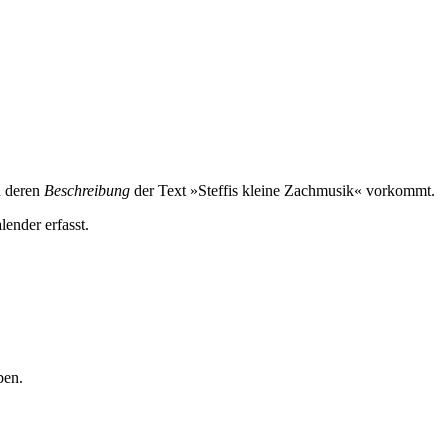
n deren
Beschreibung
der Text »Steffis kleine Zachmusik« vorkommt.
lender erfasst.
ben.