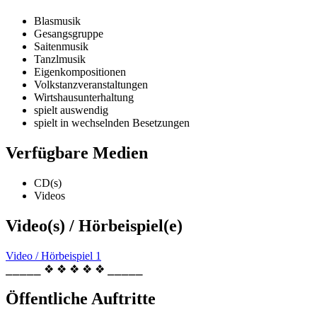
Blasmusik
Gesangsgruppe
Saitenmusik
Tanzlmusik
Eigenkompositionen
Volkstanzveranstaltungen
Wirtshausunterhaltung
spielt auswendig
spielt in wechselnden Besetzungen
Verfügbare Medien
CD(s)
Videos
Video(s) / Hörbeispiel(e)
Video / Hörbeispiel 1
⎯⎯⎯⎯⎯ ❖ ❖ ❖ ❖ ❖ ⎯⎯⎯⎯⎯
Öffentliche Auftritte