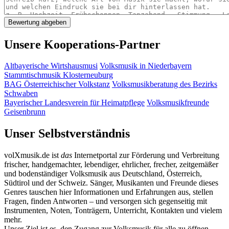
Unsere Kooperations-Partner
Altbayerische Wirtshausmusi
Volksmusik in Niederbayern
Stammtischmusik Klosterneuburg
BAG Österreichischer Volkstanz
Volksmusikberatung des Bezirks
Schwaben
Bayerischer Landesverein für Heimatpflege
Volksmusikfreunde
Geisenbrunn
Unser Selbstverständnis
volXmusik.de ist
das
Internetportal zur Förderung und Verbreitung
frischer, handgemachter, lebendiger, ehrlicher, frecher, zeitgemäßer
und bodenständiger Volksmusik aus Deutschland, Österreich,
Südtirol und der Schweiz. Sänger, Musikanten und Freunde dieses
Genres tauschen hier Informationen und Erfahrungen aus, stellen
Fragen, finden Antworten – und versorgen sich gegenseitig mit
Instrumenten, Noten, Tonträgern, Unterricht, Kontakten und vielem
mehr.
Unser Ziel ist es, den Zugang zur Volksmusik für alle zu öffnen –