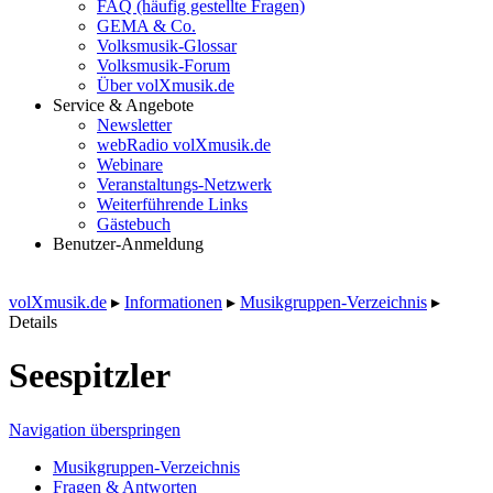
FAQ (häufig gestellte Fragen)
GEMA & Co.
Volksmusik-Glossar
Volksmusik-Forum
Über volXmusik.de
Service & Angebote
Newsletter
webRadio volXmusik.de
Webinare
Veranstaltungs-Netzwerk
Weiterführende Links
Gästebuch
Benutzer-Anmeldung
volXmusik.de
▸
Informationen
▸
Musikgruppen-Verzeichnis
▸
Details
Seespitzler
Navigation überspringen
Musikgruppen-Verzeichnis
Fragen & Antworten