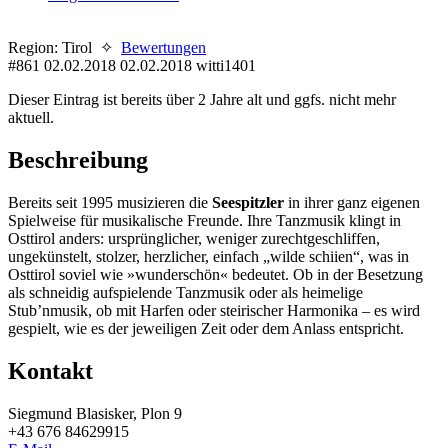
Region: Tirol ✧
Bewertungen
#861
02.02.2018
02.02.2018
witti1401
Dieser Eintrag ist bereits über 2 Jahre alt und ggfs. nicht mehr
aktuell.
Beschreibung
Bereits seit 1995 musizieren die
Seespitzler
in ihrer ganz eigenen
Spielweise für musikalische Freunde. Ihre Tanzmusik klingt in
Osttirol anders: ursprünglicher, weniger zurechtgeschliffen,
ungekünstelt, stolzer, herzlicher, einfach „wilde schiien“, was in
Osttirol soviel wie »wunderschön« bedeutet. Ob in der Besetzung
als schneidig aufspielende Tanzmusik oder als heimelige
Stub’nmusik, ob mit Harfen oder steirischer Harmonika – es wird
gespielt, wie es der jeweiligen Zeit oder dem Anlass entspricht.
Kontakt
Siegmund Blasisker, Plon 9
+43 676 84629915