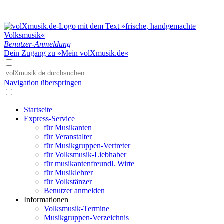
Benutzer-Anmeldung
Dein Zugang zu »Mein volXmusik.de«
Navigation überspringen
Startseite
Express-Service
für Musikanten
für Veranstalter
für Musikgruppen-Vertreter
für Volksmusik-Liebhaber
für musikantenfreundl. Wirte
für Musiklehrer
für Volkstänzer
Benutzer anmelden
Informationen
Volksmusik-Termine
Musikgruppen-Verzeichnis