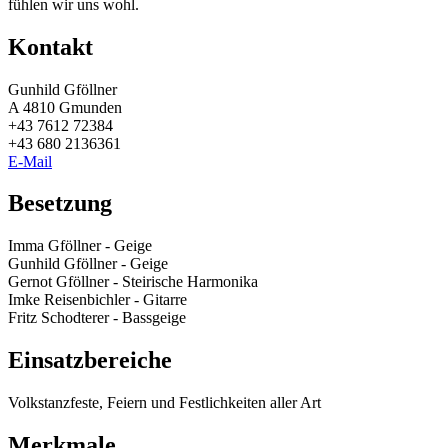
fühlen wir uns wohl.
Kontakt
Gunhild Gföllner
A 4810 Gmunden
+43 7612 72384
+43 680 2136361
E-Mail
Besetzung
Imma Gföllner - Geige
Gunhild Gföllner - Geige
Gernot Gföllner - Steirische Harmonika
Imke Reisenbichler - Gitarre
Fritz Schodterer - Bassgeige
Einsatzbereiche
Volkstanzfeste, Feiern und Festlichkeiten aller Art
Merkmale