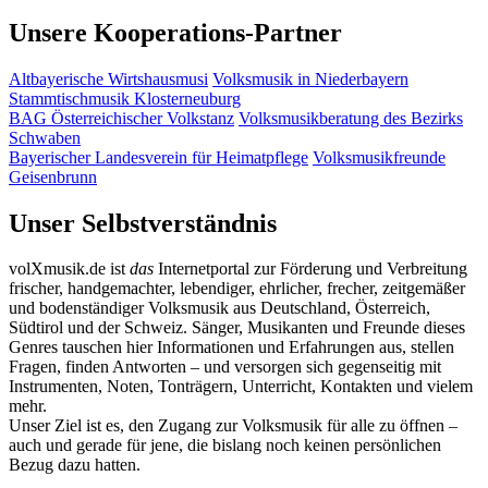
Unsere Kooperations-Partner
Altbayerische Wirtshausmusi
Volksmusik in Niederbayern
Stammtischmusik Klosterneuburg
BAG Österreichischer Volkstanz
Volksmusikberatung des Bezirks
Schwaben
Bayerischer Landesverein für Heimatpflege
Volksmusikfreunde
Geisenbrunn
Unser Selbstverständnis
volXmusik.de ist
das
Internetportal zur Förderung und Verbreitung
frischer, handgemachter, lebendiger, ehrlicher, frecher, zeitgemäßer
und bodenständiger Volksmusik aus Deutschland, Österreich,
Südtirol und der Schweiz. Sänger, Musikanten und Freunde dieses
Genres tauschen hier Informationen und Erfahrungen aus, stellen
Fragen, finden Antworten – und versorgen sich gegenseitig mit
Instrumenten, Noten, Tonträgern, Unterricht, Kontakten und vielem
mehr.
Unser Ziel ist es, den Zugang zur Volksmusik für alle zu öffnen –
auch und gerade für jene, die bislang noch keinen persönlichen
Bezug dazu hatten.