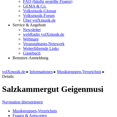
FAQ (häufig gestellte Fragen)
GEMA & Co.
Volksmusik-Glossar
Volksmusik-Forum
Über volXmusik.de
Service & Angebote
Newsletter
webRadio volXmusik.de
Webinare
Veranstaltungs-Netzwerk
Weiterführende Links
Gästebuch
Benutzer-Anmeldung
volXmusik.de
▸
Informationen
▸
Musikgruppen-Verzeichnis
▸
Details
Salzkammergut Geigenmusi
Navigation überspringen
Musikgruppen-Verzeichnis
Fragen & Antworten