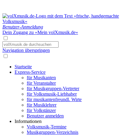
Benutzer-Anmeldung
Dein Zugang zu »Mein volXmusik.de«
Navigation überspringen
Startseite
Express-Service
für Musikanten
für Veranstalter
für Musikgruppen-Vertreter
für Volksmusik-Liebhaber
für musikantenfreundl. Wirte
für Musiklehrer
für Volkstänzer
Benutzer anmelden
Informationen
Volksmusik-Termine
Musikgruppen-Verzeichnis