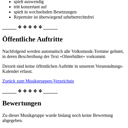
spielt auswendig
tritt konzertant auf
spielt in wechselnden Besetzungen
Repertoire ist überwiegend urheberrechtsfrei
⎯⎯⎯⎯⎯ ❖ ❖ ❖ ❖ ❖ ⎯⎯⎯⎯⎯
Öffentliche Auftritte
Nachfolgend werden automatisch alle Volksmusik-Termine gelistet,
in deren
Beschreibung
der Text »Ohrerhüller« vorkommt.
Derzeit sind keine öffentlichen Auftritte in unserem Veranstaltungs-
Kalender erfasst.
Zurück zum Musikgruppen-Verzeichnis
⎯⎯⎯⎯⎯ ❖ ❖ ❖ ❖ ❖ ⎯⎯⎯⎯⎯
Bewertungen
Zu dieser Musikgruppe wurde bislang noch keine Bewertung
abgegeben.