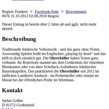
Region: Franken ✧
Facebook-Seite
✧
Bewertungen
#676
31.10.2012
02.08.2018
thegess
Dieser Eintrag ist bereits über 2 Jahre alt und ggfs. nicht mehr
aktuell.
Beschreibung
Traditionelle fränkische Volksmusik - und das ganz ohne Noten.
Auswendig Spielen heißt im Englischen „playing by heart“ und das
trifft es doch ziemlich gut. Die
Ohrerhüller
haben Noten ganz
verbannt. Ihr Repertoire stammt aus dem Gedächtnis der einzelnen
Musikanten oder von alten Schellack-Aufnahmen fränkischer
Bauernkapellen. Das praktizieren die
Ohrerhüller
seit 2011 im
südlichen Landkreis Ansbach - im Probenkeller oder einmal im
Monat bei der öffentlichen Probe im Wirtshaus.
Kontakt
Stefan Geßler
D 91572 Großenried