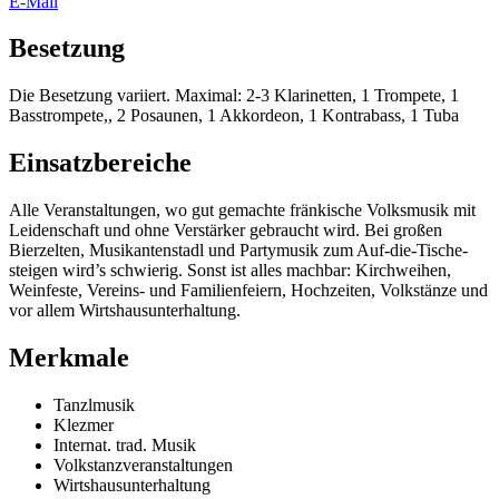
E-Mail
Besetzung
Die Besetzung variiert. Maximal: 2-3 Klarinetten, 1 Trompete, 1
Basstrompete,, 2 Posaunen, 1 Akkordeon, 1 Kontrabass, 1 Tuba
Einsatzbereiche
Alle Veranstaltungen, wo gut gemachte fränkische Volksmusik mit
Leidenschaft und ohne Verstärker gebraucht wird. Bei großen
Bierzelten, Musikantenstadl und Partymusik zum Auf-die-Tische-
steigen wird’s schwierig. Sonst ist alles machbar: Kirchweihen,
Weinfeste, Vereins- und Familienfeiern, Hochzeiten, Volkstänze und
vor allem Wirtshausunterhaltung.
Merkmale
Tanzlmusik
Klezmer
Internat. trad. Musik
Volkstanzveranstaltungen
Wirtshausunterhaltung