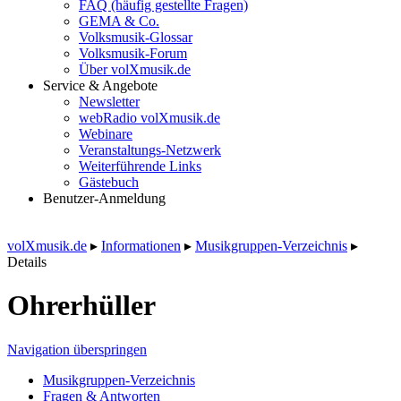
FAQ (häufig gestellte Fragen)
GEMA & Co.
Volksmusik-Glossar
Volksmusik-Forum
Über volXmusik.de
Service & Angebote
Newsletter
webRadio volXmusik.de
Webinare
Veranstaltungs-Netzwerk
Weiterführende Links
Gästebuch
Benutzer-Anmeldung
volXmusik.de
▸
Informationen
▸
Musikgruppen-Verzeichnis
▸
Details
Ohrerhüller
Navigation überspringen
Musikgruppen-Verzeichnis
Fragen & Antworten