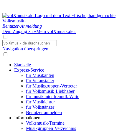
Benutzer-Anmeldung
Dein Zugang zu »Mein volXmusik.de«
Navigation überspringen
Startseite
Express-Service
für Musikanten
für Veranstalter
für Musikgruppen-Vertreter
für Volksmusik-Liebhaber
für musikantenfreundl. Wirte
für Musiklehrer
für Volkstänzer
Benutzer anmelden
Informationen
Volksmusik-Termine
Musikgruppen-Verzeichnis