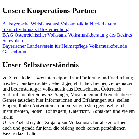
Unsere Kooperations-Partner
Altbayerische Wirtshausmusi
Volksmusik in Niederbayern
Stammtischmusik Klosterneuburg
BAG Österreichischer Volkstanz
Volksmusikberatung des Bezirks
Schwaben
Bayerischer Landesverein für Heimatpflege
Volksmusikfreunde
Geisenbrunn
Unser Selbstverständnis
volXmusik.de ist
das
Internetportal zur Förderung und Verbreitung
frischer, handgemachter, lebendiger, ehrlicher, frecher, zeitgemäßer
und bodenständiger Volksmusik aus Deutschland, Österreich,
Südtirol und der Schweiz. Sänger, Musikanten und Freunde dieses
Genres tauschen hier Informationen und Erfahrungen aus, stellen
Fragen, finden Antworten – und versorgen sich gegenseitig mit
Instrumenten, Noten, Tonträgern, Unterricht, Kontakten und vielem
mehr.
Unser Ziel ist es, den Zugang zur Volksmusik für alle zu öffnen –
auch und gerade für jene, die bislang noch keinen persönlichen
Bezug dazu hatten.