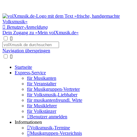
Benutzer-Anmeldung
Dein Zugang zu »Mein volXmusik.de«
Navigation überspringen
Startseite
Express-Service
für Musikanten
für Veranstalter
für Musikgruppen-Vertreter
für Volksmusik-Liebhaber
für musikantenfreundl. Wirte
für Musiklehrer
für Volkstänzer
Benutzer anmelden
Informationen
Volksmusik-Termine
Musikgruppen-Verzeichnis