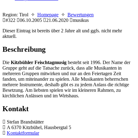
Region: Tirol ✧
Homepage
✧
Bewertungen
#322
06.10.2005
21.06.2020
musikus
Dieser Eintrag ist bereits über 2 Jahre alt und ggfs. nicht mehr
aktuell.
Beschreibung
Die
Kitzbühler Feischtagmusig
besteht seit 1996. Der Name der
Gruppe geht auf die Tatsache zurück, dass alle Musikanten in
mehreren Gruppen mitwirken und nur an den Feiertagen Zeit
fanden, um miteinander zu spielen. Alle Musikanten beherrschen
mehrere Instrumente, deshalb gibt es zu jedem Anlass die richtige
Besetzung. Am liebsten spielen wir im kleineren Rahmen, zu
kirchlichen Anlässen und im Wirtshaus.
Kontakt
Stefan Brandstätter
A 6370 Kitzbühel, Hausbergtal 5
Kontaktformular