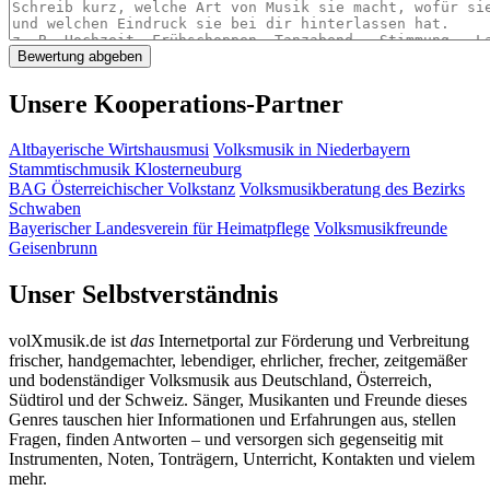
Unsere Kooperations-Partner
Altbayerische Wirtshausmusi
Volksmusik in Niederbayern
Stammtischmusik Klosterneuburg
BAG Österreichischer Volkstanz
Volksmusikberatung des Bezirks
Schwaben
Bayerischer Landesverein für Heimatpflege
Volksmusikfreunde
Geisenbrunn
Unser Selbstverständnis
volXmusik.de ist
das
Internetportal zur Förderung und Verbreitung
frischer, handgemachter, lebendiger, ehrlicher, frecher, zeitgemäßer
und bodenständiger Volksmusik aus Deutschland, Österreich,
Südtirol und der Schweiz. Sänger, Musikanten und Freunde dieses
Genres tauschen hier Informationen und Erfahrungen aus, stellen
Fragen, finden Antworten – und versorgen sich gegenseitig mit
Instrumenten, Noten, Tonträgern, Unterricht, Kontakten und vielem
mehr.