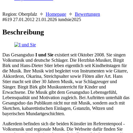
Region: Oberpfalz ✧
Homepage
✧
Bewertungen
#619
27.01.2012
21.01.2026
iundsie2025
Beschreibung
Das Gesangsduo
I und Sie
existiert seit Oktober 2008. Sie singen
Volksmusik und deutsche Schlager. Die Herzblut-Musiker, Birgit
Birk und Hans-Dieter Stier leben eigentlich seit Kindheitstagen für
die Musik. Ihre Musik wird begleitet von Instrumenten wie Gitarre,
Akkordeon, Okarina, Streichpsalter sowie Flöten aller Art. Hans
Stier macht seit über 30 Jahren Musik, war Schlagzeuger und
Sänger. Birgit Birk gibt Musikunterricht für Kinder und
Erwachsene. Die Musik gibt dem Gesangsduo Lebensgefühl,
Lebensqualität und Motivation zugleich. Bei Auftritten unterhält das
Gesangsduo das Publikum nicht nur mit Musik, sondern auch mit
Sketchen, kabarettistischen Einlagen, Gstanzln, Witzen und
bayerischen Mundartgeschichten.
Außerdem befinden sich die beiden Künstler im Referentenpool -
Volksmusik und regionale Musik. Die Webseite dafür finden Sie