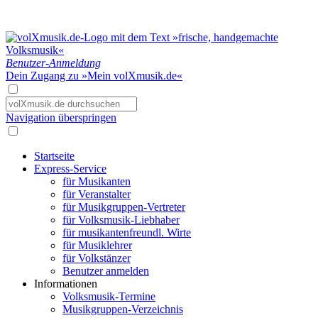
Benutzer-Anmeldung
Dein Zugang zu »Mein volXmusik.de«
Navigation überspringen
Startseite
Express-Service
für Musikanten
für Veranstalter
für Musikgruppen-Vertreter
für Volksmusik-Liebhaber
für musikantenfreundl. Wirte
für Musiklehrer
für Volkstänzer
Benutzer anmelden
Informationen
Volksmusik-Termine
Musikgruppen-Verzeichnis