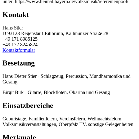
unter: https://www.heimat-bayern.de/volksmusik/referentenpool/
Kontakt
Hans Stier
D 93128 Regenstauf-Eitlbrunn, Kallmünzer Straße 28
+49 171 8985125
+49 172 8245824
Kontaktformular
Besetzung
Hans-Dieter Stier - Schlagzeug, Percussion, Mundharmonika und
Gesang
Birgit Birk - Gitarre, Blockflöten, Okarina und Gesang
Einsatzbereiche
Geburtstage, Familienfeiern, Vereinsfeiern, Weihnachtsfeiern,
Volksmusikveranstaltungen, Oberpfalz TV, sonstige Gelegenheiten.
Merkmale