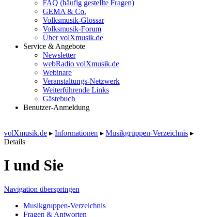
FAQ (häufig gestellte Fragen)
GEMA & Co.
Volksmusik-Glossar
Volksmusik-Forum
Über volXmusik.de
Service & Angebote
Newsletter
webRadio volXmusik.de
Webinare
Veranstaltungs-Netzwerk
Weiterführende Links
Gästebuch
Benutzer-Anmeldung
volXmusik.de
▸
Informationen
▸
Musikgruppen-Verzeichnis
▸
Details
I und Sie
Navigation überspringen
Musikgruppen-Verzeichnis
Fragen & Antworten