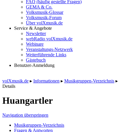
FAQ (häufig gestellte Fragen)
GEMA & Co.
Volksmusik-Glossar
Volksmusik-Forum
Über volXmusik.de
Service & Angebote
Newsletter
webRadio volXmusik.de
Webinare
Veranstaltungs-Netzwerk
Weiterführende Links
Gästebuch
Benutzer-Anmeldung
volXmusik.de
▸
Informationen
▸
Musikgruppen-Verzeichnis
▸
Details
Huangartler
Navigation überspringen
Musikgruppen-Verzeichnis
Fragen & Antworten