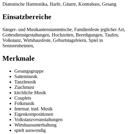
Diatonische Harmonika, Harfe, Gitarre, Kontrabass, Gesang
Einsatzbereiche
Sänger- und Musikantenstammtische, Familienfeste jeglicher Art,
Gottesdienstgestaltungen, Hochzeiten, Beerdigungen, Taufen,
Volkstanz, Wirtshausfeste, Geburtstagsfeiern, Spiel in
Seniorenheimen,
Merkmale
Gesangsgruppe
Saitenmusik
Tanzlmusik
Ziachmusi
kirchliche Musik
Couplets
Folkmusik
Internat. trad. Musik
Eigenkompositionen
Volkstanzveranstaltungen
Wirtshausunterhaltung
spielt auswendig