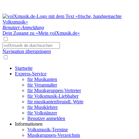
Benutzer-Anmeldung
Dein Zugang zu »Mein volXmusik.de«
Navigation überspringen
Startseite
Express-Service
für Musikanten
für Veranstalter
für Musikgruppen-Vertreter
für Volksmusik-Liebhaber
für musikantenfreundl. Wirte
für Musiklehrer
für Volkstänzer
Benutzer anmelden
Informationen
Volksmusik-Termine
Musikgruppen-Verzeichnis