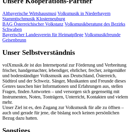
Unsere Kooperations-Partner
Altbayerische Wirtshausmusi
Volksmusik in Niederbayern
Stammtischmusik Klosterneuburg
BAG Österreichischer Volkstanz
Volksmusikberatung des Bezirks
Schwaben
Bayerischer Landesverein für Heimatpflege
Volksmusikfreunde
Geisenbrunn
Unser Selbstverständnis
volXmusik.de ist
das
Internetportal zur Förderung und Verbreitung
frischer, handgemachter, lebendiger, ehrlicher, frecher, zeitgemäßer
und bodenständiger Volksmusik aus Deutschland, Österreich,
Südtirol und der Schweiz. Sänger, Musikanten und Freunde dieses
Genres tauschen hier Informationen und Erfahrungen aus, stellen
Fragen, finden Antworten – und versorgen sich gegenseitig mit
Instrumenten, Noten, Tonträgern, Unterricht, Kontakten und vielem
mehr.
Unser Ziel ist es, den Zugang zur Volksmusik für alle zu öffnen –
auch und gerade für jene, die bislang noch keinen persönlichen
Bezug dazu hatten.
Sonstiges