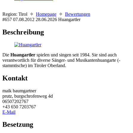
Region: Tirol ✧
Homepage
✧
Bewertungen
#657
07.08.2012
28.06.2026
Huangartler
Beschreibung
Die
Huangartler
spielen und singen seit 1984. Sie sind auch
verantwortlich für diverse Sänger- und Musikantenhuangarte (-
stammtische) im Tiroler Oberland.
Kontakt
maik baumgartner
prutz, burgschrofenweg 4d
06507202767
+43 650 7203767
E-Mail
Besetzung