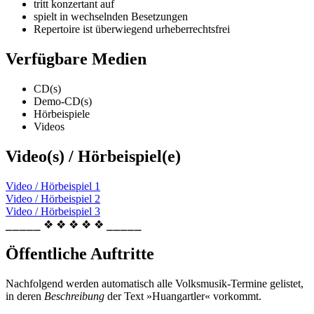
tritt konzertant auf
spielt in wechselnden Besetzungen
Repertoire ist überwiegend urheberrechtsfrei
Verfügbare Medien
CD(s)
Demo-CD(s)
Hörbeispiele
Videos
Video(s) / Hörbeispiel(e)
Video / Hörbeispiel 1
Video / Hörbeispiel 2
Video / Hörbeispiel 3
⎯⎯⎯⎯⎯ ❖ ❖ ❖ ❖ ❖ ⎯⎯⎯⎯⎯
Öffentliche Auftritte
Nachfolgend werden automatisch alle Volksmusik-Termine gelistet,
in deren
Beschreibung
der Text »Huangartler« vorkommt.