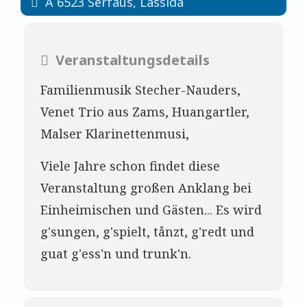
A
6523
Serfaus
,
Lassida
Veranstaltungsdetails
Familienmusik Stecher-Nauders,
Venet Trio aus Zams, Huangartler,
Malser Klarinettenmusi,
Viele Jahre schon findet diese
Veranstaltung großen Anklang bei
Einheimischen und Gästen... Es wird
g'sungen, g'spielt, tånzt, g'redt und
guat g'ess'n und trunk'n.