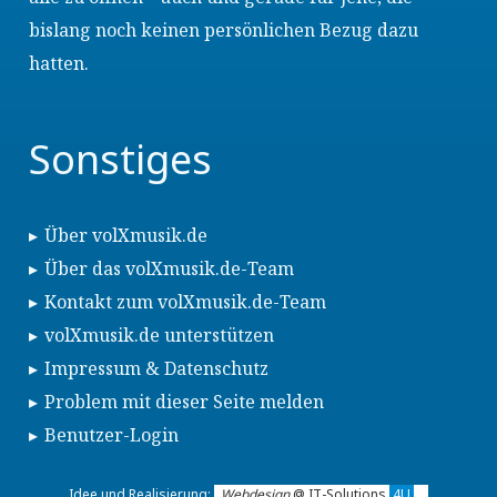
bislang noch keinen persönlichen Bezug dazu
hatten.
Sonstiges
Über volXmusik.de
Über das volXmusik.de-Team
Kontakt zum volXmusik.de-Team
volXmusik.de unterstützen
Impressum & Datenschutz
Problem mit dieser Seite melden
Benutzer-Login
Idee und Realisierung:
Webdesign
@ IT-Solutions
4U