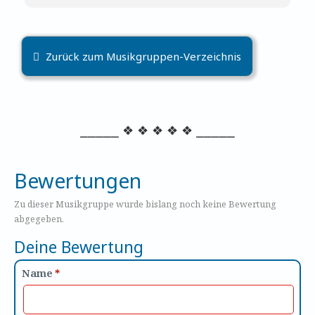
Zurück zum Musikgruppen-Verzeichnis
⎯⎯⎯⎯⎯ ❖ ❖ ❖ ❖ ❖ ⎯⎯⎯⎯⎯
Bewertungen
Zu dieser Musikgruppe wurde bislang noch keine Bewertung
abgegeben.
Deine Bewertung
Name
*