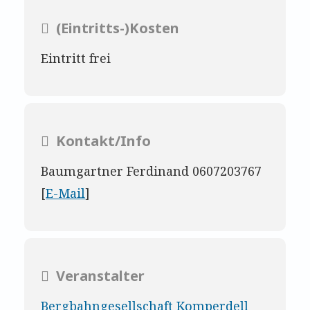
(Eintritts-)Kosten
Eintritt frei
Kontakt/Info
Baumgartner Ferdinand 0607203767
[
E-Mail
]
Veranstalter
Bergbahngesellschaft Komperdell