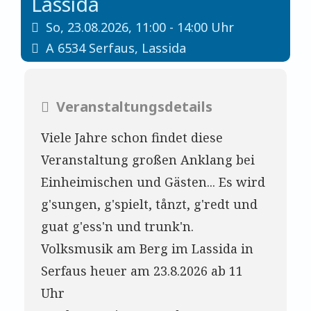
Lassida
So,
23.08.2026, 11:00
- 14:00
Uhr
A
6534
Serfaus
,
Lassida
Veranstaltungsdetails
Viele Jahre schon findet diese
Veranstaltung großen Anklang bei
Einheimischen und Gästen... Es wird
g'sungen, g'spielt, tånzt, g'redt und
guat g'ess'n und trunk'n.
Volksmusik am Berg im Lassida in
Serfaus heuer am 23.8.2026 ab 11
Uhr