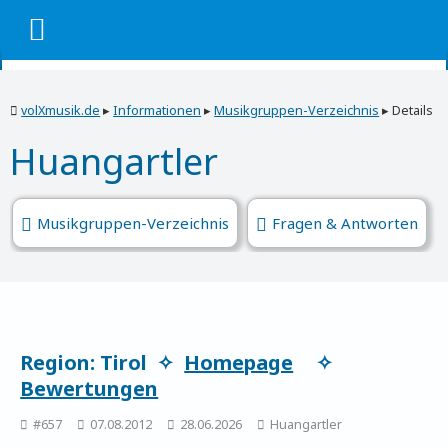
volXmusik.de
▸
Informationen
▸
Musikgruppen-Verzeichnis
▸
Details
Huangartler
Musikgruppen-Verzeichnis
Fragen & Antworten
Region: Tirol ✧
Homepage
✧
Bewertungen
#657
07.08.2012
28.06.2026
Huangartler