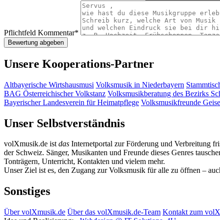
Pflichtfeld
Kommentar
*
Unsere Kooperations-Partner
Altbayerische Wirtshausmusi
Volksmusik in Niederbayern
Stammtisc
BAG Österreichischer Volkstanz
Volksmusikberatung des Bezirks S
Bayerischer Landesverein für Heimatpflege
Volksmusikfreunde Geis
Unser Selbstverständnis
volXmusik.de ist
das
Internetportal zur Förderung und Verbreitung fr
der Schweiz. Sänger, Musikanten und Freunde dieses Genres tauschen 
Tonträgern, Unterricht, Kontakten und vielem mehr.
Unser Ziel ist es, den Zugang zur Volksmusik für alle zu öffnen – au
Sonstiges
Über volXmusik.de
Über das volXmusik.de-Team
Kontakt zum vol