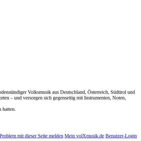
 bodenständiger Volksmusik aus Deutschland, Österreich, Südtirol und
rten – und versorgen sich gegenseitig mit Instrumenten, Noten,
 hatten.
Problem mit dieser Seite melden
Mein volXmusik.de
Benutzer-Login