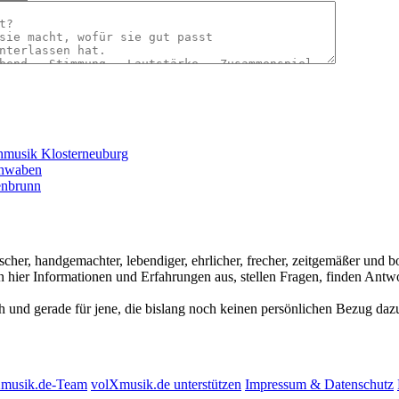
hmusik Klosterneuburg
chwaben
enbrunn
ischer, handgemachter, lebendiger, ehrlicher, frecher, zeitgemäßer und
hier Informationen und Erfahrungen aus, stellen Fragen, finden Antwo
ch und gerade für jene, die bislang noch keinen persönlichen Bezug dazu
Xmusik.de-Team
volXmusik.de unterstützen
Impressum & Datenschutz