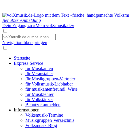
Benutzer-Anmeldung
Dein Zugang zu »Mein volXmusik.de«
Navigation überspringen
Startseite
Express-Service
für Musikanten
für Veranstalter
für Musikgruppen-Vertreter
für Volksmusik-Liebhaber
für musikantenfreundl. Wirte
für Musiklehrer
für Volkstänzer
Benutzer anmelden
Informationen
Volksmusik-Termine
Musikgruppen-Verzeichnis
Volksmusik-Blog