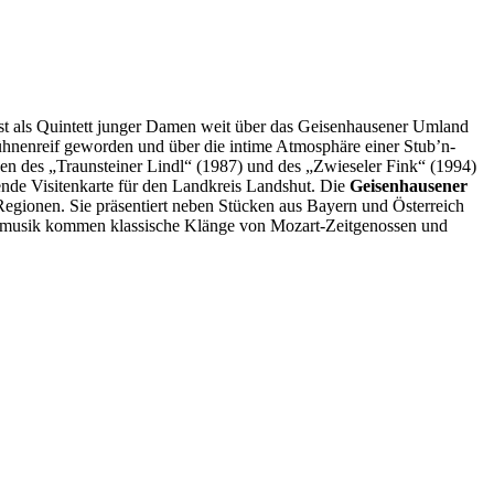
st als Quintett junger Damen weit über das Geisenhausener Umland
 bühnenreif geworden und über die intime Atmosphäre einer Stub’n-
des „Traunsteiner Lindl“ (1987) und des „Zwieseler Fink“ (1994)
ende Visitenkarte für den Landkreis Landshut. Die
Geisenhausener
 Regionen. Sie präsentiert neben Stücken aus Bayern und Österreich
lksmusik kommen klassische Klänge von Mozart-Zeitgenossen und