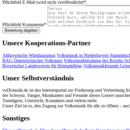
Pflichtfeld
E-Mail (wird nicht veröffentlicht)
*
Pflichtfeld
Kommentar
*
Unsere Kooperations-Partner
Altbayerische Wirtshausmusi
Volksmusik in Niederbayern
Stammtisc
BAG Österreichischer Volkstanz
Volksmusikberatung des Bezirks S
Bayerischer Landesverein für Heimatpflege
Volksmusikfreunde Geis
Unser Selbstverständnis
volXmusik.de ist
das
Internetportal zur Förderung und Verbreitung fr
der Schweiz. Sänger, Musikanten und Freunde dieses Genres tauschen 
Tonträgern, Unterricht, Kontakten und vielem mehr.
Unser Ziel ist es, den Zugang zur Volksmusik für alle zu öffnen – au
Sonstiges