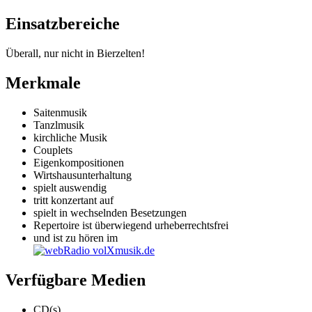
Einsatzbereiche
Überall, nur nicht in Bierzelten!
Merkmale
Saitenmusik
Tanzlmusik
kirchliche Musik
Couplets
Eigenkompositionen
Wirtshausunterhaltung
spielt auswendig
tritt konzertant auf
spielt in wechselnden Besetzungen
Repertoire ist überwiegend urheberrechtsfrei
und ist zu hören im
Verfügbare Medien
CD(s)