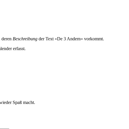
n deren
Beschreibung
der Text »De 3 Andern« vorkommt.
lender erfasst.
 wieder Spaß macht.