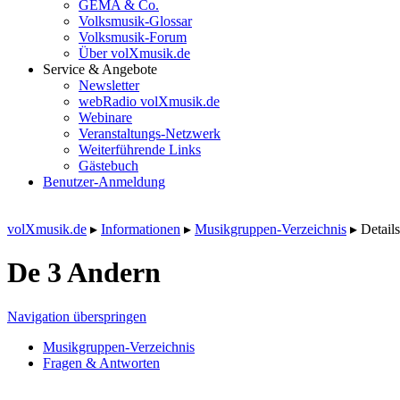
GEMA & Co.
Volksmusik-Glossar
Volksmusik-Forum
Über volXmusik.de
Service & Angebote
Newsletter
webRadio volXmusik.de
Webinare
Veranstaltungs-Netzwerk
Weiterführende Links
Gästebuch
Benutzer-Anmeldung
volXmusik.de
▸
Informationen
▸
Musikgruppen-Verzeichnis
▸
Details
De 3 Andern
Navigation überspringen
Musikgruppen-Verzeichnis
Fragen & Antworten