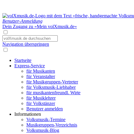
Benutzer-Anmeldung
Dein Zugang zu »Mein volXmusik.de«
Navigation überspringen
Startseite
Express-Service
für Musikanten
für Veranstalter
für Musikgruppen-Vertreter
für Volksmusik-Liebhaber
für musikantenfreundl. Wirte
für Musiklehrer
für Volkstänzer
Benutzer anmelden
Informationen
Volksmusik-Termine
Musikgruppen-Verzeichnis
Volksmusik-Blog