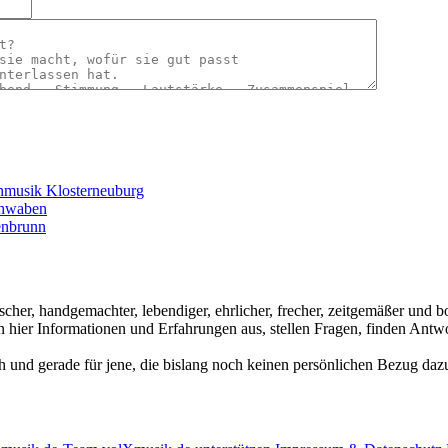
hmusik Klosterneuburg
chwaben
enbrunn
ischer, handgemachter, lebendiger, ehrlicher, frecher, zeitgemäßer und
hier Informationen und Erfahrungen aus, stellen Fragen, finden Antwo
ch und gerade für jene, die bislang noch keinen persönlichen Bezug dazu