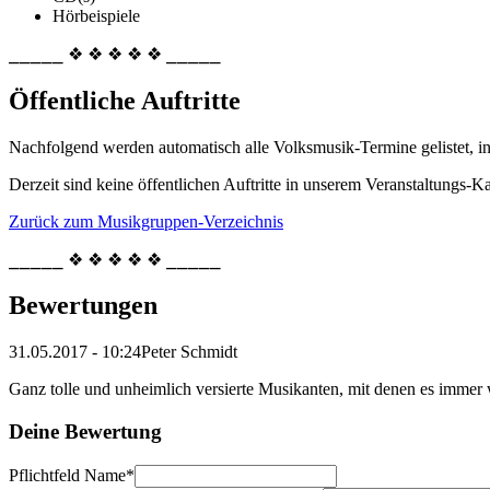
Hörbeispiele
⎯⎯⎯⎯⎯ ❖ ❖ ❖ ❖ ❖ ⎯⎯⎯⎯⎯
Öffentliche Auftritte
Nachfolgend werden automatisch alle Volksmusik-Termine gelistet, i
Derzeit sind keine öffentlichen Auftritte in unserem Veranstaltungs-Ka
Zurück zum Musikgruppen-Verzeichnis
⎯⎯⎯⎯⎯ ❖ ❖ ❖ ❖ ❖ ⎯⎯⎯⎯⎯
Bewertungen
31.05.2017 - 10:24
Peter Schmidt
Ganz tolle und unheimlich versierte Musikanten, mit denen es immer
Deine Bewertung
Pflichtfeld
Name
*