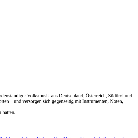
 bodenständiger Volksmusik aus Deutschland, Österreich, Südtirol und
rten – und versorgen sich gegenseitig mit Instrumenten, Noten,
 hatten.