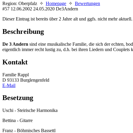
Region: Oberpfalz ✧
Homepage
✧
Bewertungen
#57
12.06.2002
24.05.2020
De3Andern
Dieser Eintrag ist bereits über 2 Jahre alt und ggfs. nicht mehr aktuell.
Beschreibung
De 3 Andern
sind eine musikalische Familie, die sich der echten, bo
eigentlich immer recht lustig zu, d.h. bei ihren Liedern und Couplets 
Kontakt
Familie Rappl
D 93133 Burglengenfeld
E-Mail
Besetzung
Uschi - Steirische Harmonika
Bettina - Gitarre
Franz - Böhmisches Bassettl