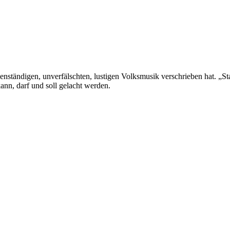
denständigen, unverfälschten, lustigen Volksmusik verschrieben hat. „S
kann, darf und soll gelacht werden.