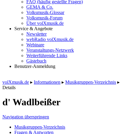
FAQ (häufig gestellte Fragen)
GEMA & Co.
Volksmusik-Glossar
Volksmusik-Forum
Über volXmusik.de
Service & Angebote
Newsletter
webRadio volXmusik.de
Webinare
Veranstaltungs-Netzwerk
Weiterführende Links
Gästebuch
Benutzer-Anmeldung
volXmusik.de
▸
Informationen
▸
Musikgruppen-Verzeichnis
▸
Details
d' Wadlbeißer
Navigation überspringen
Musikgruppen-Verzeichnis
Fragen & Antworten