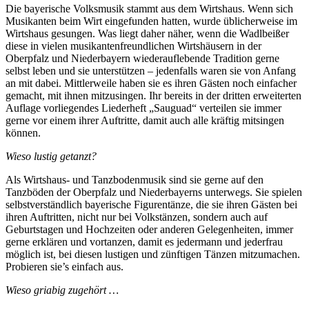
Die bayerische Volksmusik stammt aus dem Wirtshaus. Wenn sich
Musikanten beim Wirt eingefunden hatten, wurde üblicherweise im
Wirtshaus gesungen. Was liegt daher näher, wenn die Wadlbeißer
diese in vielen musikantenfreundlichen Wirtshäusern in der
Oberpfalz und Niederbayern wiederauflebende Tradition gerne
selbst leben und sie unterstützen – jedenfalls waren sie von Anfang
an mit dabei. Mittlerweile haben sie es ihren Gästen noch einfacher
gemacht, mit ihnen mitzusingen. Ihr bereits in der dritten erweiterten
Auflage vorliegendes Liederheft „Sauguad“ verteilen sie immer
gerne vor einem ihrer Auftritte, damit auch alle kräftig mitsingen
können.
Wieso lustig getanzt?
Als Wirtshaus- und Tanzbodenmusik sind sie gerne auf den
Tanzböden der Oberpfalz und Niederbayerns unterwegs. Sie spielen
selbstverständlich bayerische Figurentänze, die sie ihren Gästen bei
ihren Auftritten, nicht nur bei Volkstänzen, sondern auch auf
Geburtstagen und Hochzeiten oder anderen Gelegenheiten, immer
gerne erklären und vortanzen, damit es jedermann und jederfrau
möglich ist, bei diesen lustigen und zünftigen Tänzen mitzumachen.
Probieren sie’s einfach aus.
Wieso griabig zugehört …