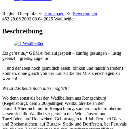
Region: Oberpfalz ✧
Homepage
✧
Bewertungen
#52
28.06.2002
08.04.2025
Wadlbeißer
Beschreibung
Etz geht’s auf:
GEMA-frei aufgespielt – zünftig gesungen – lustig
getanzt – griabig zugehört
... und daneben noch gemütlich essen, trinken und ratsch’n (reden)
können, ohne gleich von der Lautstärke der Musik erschlagen zu
werden!
Wo ist das heute noch alles möglich?
Wo denn sonst als bei den Wadlbeißern aus Rengschburg
(Regensburg), dem 2.000jährigen Weltkulturerbe an der
Donau! Aber nicht nur in Rengschburg, sondern auch drumherum
lassen sich die Wadlbeißer gerne in den Wirtshäusern und
Tanzböden, auf Hochzeiten, Geburtstagen und Jubiläen, bei Bier-
und Bockanstichen, auf Bürger-, Stadt- und Dorffesten, bei Festivals