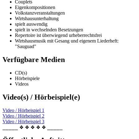
Couplets
Eigenkompositionen
Volkstanzveranstaltungen
Wirtshausunterhaltung
spielt auswendig
spielt in wechselnden Besetzungen
Repertoire ist überwiegend urheberrechtsfrei
Wirtshausmusik mit Gesang und eigenem Liederheft:
"Sauguad"
Verfügbare Medien
CD(s)
Hörbeispiele
Videos
Video(s) / Hörbeispiel(e)
Video / Hörbeispiel 1
Video / Hörbeispiel 2
Video / Hörbeispiel 3
⎯⎯⎯⎯⎯ ❖ ❖ ❖ ❖ ❖ ⎯⎯⎯⎯⎯