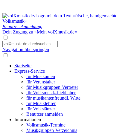
Benutzer-Anmeldung
Dein Zugang zu »Mein volXmusik.de«
Navigation überspringen
Startseite
Express-Service
für Musikanten
für Veranstalter
für Musikgruppen-Vertreter
für Volksmusik-Liebhaber
für musikantenfreundl. Wirte
für Musiklehrer
für Volkstänzer
Benutzer anmelden
Informationen
Volksmusik-Termine
Musikgruppen-Verzeichnis