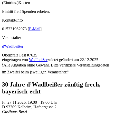
(Eintritts-)Kosten
Eintritt frei! Spenden erbeten.
Kontakt/Info
015231962973 [
E-Mail
]
Veranstalter
d'Wadlbeißer
Oberpfalz
Fest
#7635
eingetragen von
Wadlbeißer
zuletzt geändert am 22.12.2025
❗Alle Angaben ohne Gewähr. Bitte verifiziere Veranstaltungsdaten
im Zweifel beim jeweiligen Veranstalter.❗
30 Jahre d’Wadlbeißer zünftig-frech,
bayerisch-echt
Fr,
27.11.2026, 19:00
- 19:00
Uhr
D
93309
Kelheim
,
Hafnergasse 2
Gasthaus Berzl