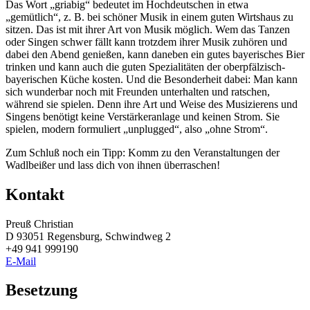
Das Wort „griabig“ bedeutet im Hochdeutschen in etwa
„gemütlich“, z. B. bei schöner Musik in einem guten Wirtshaus zu
sitzen. Das ist mit ihrer Art von Musik möglich. Wem das Tanzen
oder Singen schwer fällt kann trotzdem ihrer Musik zuhören und
dabei den Abend genießen, kann daneben ein gutes bayerisches Bier
trinken und kann auch die guten Spezialitäten der oberpfälzisch-
bayerischen Küche kosten. Und die Besonderheit dabei: Man kann
sich wunderbar noch mit Freunden unterhalten und ratschen,
während sie spielen. Denn ihre Art und Weise des Musizierens und
Singens benötigt keine Verstärkeranlage und keinen Strom. Sie
spielen, modern formuliert „unplugged“, also „ohne Strom“.
Zum Schluß noch ein Tipp: Komm zu den Veranstaltungen der
Wadlbeißer und lass dich von ihnen überraschen!
Kontakt
Preuß Christian
D 93051 Regensburg, Schwindweg 2
+49 941 999190
E-Mail
Besetzung