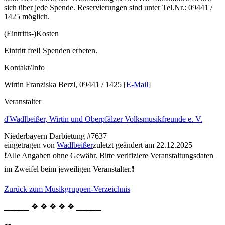
sich über jede Spende. Reservierungen sind unter Tel.Nr.: 09441 /
1425 möglich.
(Eintritts-)Kosten
Eintritt frei! Spenden erbeten.
Kontakt/Info
Wirtin Franziska Berzl, 09441 / 1425 [
E-Mail
]
Veranstalter
d'Wadlbeißer, Wirtin und Oberpfälzer Volksmusikfreunde e. V.
Niederbayern
Darbietung
#7637
eingetragen von
Wadlbeißer
zuletzt geändert am 22.12.2025
❗Alle Angaben ohne Gewähr. Bitte verifiziere Veranstaltungsdaten
im Zweifel beim jeweiligen Veranstalter.❗
Zurück zum Musikgruppen-Verzeichnis
⎯⎯⎯⎯⎯ ❖ ❖ ❖ ❖ ❖ ⎯⎯⎯⎯⎯