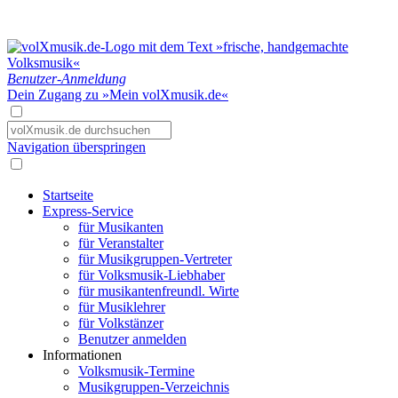
Benutzer-Anmeldung
Dein Zugang zu »Mein volXmusik.de«
Navigation überspringen
Startseite
Express-Service
für Musikanten
für Veranstalter
für Musikgruppen-Vertreter
für Volksmusik-Liebhaber
für musikantenfreundl. Wirte
für Musiklehrer
für Volkstänzer
Benutzer anmelden
Informationen
Volksmusik-Termine
Musikgruppen-Verzeichnis