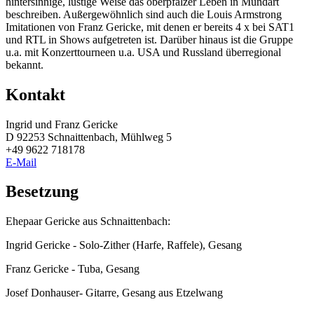
hintersinnige, lustige Weise das oberpfälzer Leben in Mundart
beschreiben. Außergewöhnlich sind auch die Louis Armstrong
Imitationen von Franz Gericke, mit denen er bereits 4 x bei SAT1
und RTL in Shows aufgetreten ist. Darüber hinaus ist die Gruppe
u.a. mit Konzerttourneen u.a. USA und Russland überregional
bekannt.
Kontakt
Ingrid und Franz Gericke
D 92253 Schnaittenbach, Mühlweg 5
+49 9622 718178
E-Mail
Besetzung
Ehepaar Gericke aus Schnaittenbach:
Ingrid Gericke - Solo-Zither (Harfe, Raffele), Gesang
Franz Gericke - Tuba, Gesang
Josef Donhauser- Gitarre, Gesang aus Etzelwang