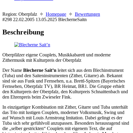
Region: Oberpfalz ✧
Homepage
✧
Bewertungen
#298
22.02.2005
13.05.2025
BlecherneSaitn
Beschreibung
Oberpfälzer eigene Couplets, Musikkabarett und moderne
Zithermusik mit Kulturpreis der Oberpfalz
Der Name
Blecherne Sait’n
leitet sich aus dem Blechinstrument
(Tuba) und den Saiteninstrumenten (Zither, Gitarre) ab. Bekannt
sind sie aus Funk und Fernsehen, u.a. Brettl-Spitzen (Bayerisches
Fernsehen, Oberpfalz TV), BR Heimat, BR1. Die Gruppe erhielt
den Kulturpreis der Oberpfalz, den Kulturpreis Schnaittenbach und
den Ehrenpreis beim Zwieseler Fink.
In einzigartiger Kombination mit Zither, Gitarre und Tuba unterhält
das Trio mit lustigen Couplets, moderner Volksmusik, Swing und
auf Wunsch mit Louis Armstrong Imitation. Dabei gelingt es der
Tuba sich sehr gefühlvoll anzupassen. Besonders herausragend sind
die „selber gestrickten“ Couplets mit eigenem Text, die auf