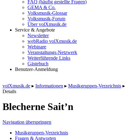
FAQ (häufig gestellte Fragen)
GEMA & Co.
Volksmusik-Glossar
Volksmusik-Forum
Über volXmusik.de
Service & Angebote
Newsletter
webRadio volXmusik.de
Webinare
Veranstaltungs-Netzwerk
Weiterführende Links
Gästebuch
Benutzer-Anmeldung
volXmusik.de
▸
Informationen
▸
Musikgruppen-Verzeichnis
▸
Details
Blecherne Sait’n
Navigation überspringen
Musikgruppen-Verzeichnis
Fragen & Antworten