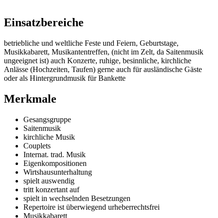
Einsatzbereiche
betriebliche und weltliche Feste und Feiern, Geburtstage,
Musikkabarett, Musikantentreffen, (nicht im Zelt, da Saitenmusik
ungeeignet ist) auch Konzerte, ruhige, besinnliche, kirchliche
Anlässe (Hochzeiten, Taufen) gerne auch für ausländische Gäste
oder als Hintergrundmusik für Bankette
Merkmale
Gesangsgruppe
Saitenmusik
kirchliche Musik
Couplets
Internat. trad. Musik
Eigenkompositionen
Wirtshausunterhaltung
spielt auswendig
tritt konzertant auf
spielt in wechselnden Besetzungen
Repertoire ist überwiegend urheberrechtsfrei
Musikkabarett