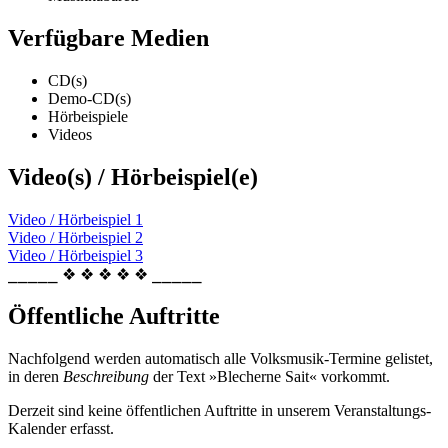
Verfügbare Medien
CD(s)
Demo-CD(s)
Hörbeispiele
Videos
Video(s) / Hörbeispiel(e)
Video / Hörbeispiel 1
Video / Hörbeispiel 2
Video / Hörbeispiel 3
⎯⎯⎯⎯⎯ ❖ ❖ ❖ ❖ ❖ ⎯⎯⎯⎯⎯
Öffentliche Auftritte
Nachfolgend werden automatisch alle Volksmusik-Termine gelistet,
in deren
Beschreibung
der Text »Blecherne Sait« vorkommt.
Derzeit sind keine öffentlichen Auftritte in unserem Veranstaltungs-
Kalender erfasst.