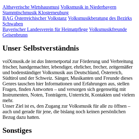
Altbayerische Wirtshausmusi
Volksmusik in Niederbayern
Stammtischmusik Klosterneuburg
BAG Österreichischer Volkstanz
Volksmusikberatung des Bezirks
Schwaben
Bayerischer Landesverein für Heimatpflege
Volksmusikfreunde
Geisenbrunn
Unser Selbstverständnis
volXmusik.de ist
das
Internetportal zur Förderung und Verbreitung
frischer, handgemachter, lebendiger, ehrlicher, frecher, zeitgemäßer
und bodenständiger Volksmusik aus Deutschland, Österreich,
Südtirol und der Schweiz. Sänger, Musikanten und Freunde dieses
Genres tauschen hier Informationen und Erfahrungen aus, stellen
Fragen, finden Antworten – und versorgen sich gegenseitig mit
Instrumenten, Noten, Tonträgern, Unterricht, Kontakten und vielem
mehr.
Unser Ziel ist es, den Zugang zur Volksmusik für alle zu öffnen –
auch und gerade für jene, die bislang noch keinen persönlichen
Bezug dazu hatten.
Sonstiges