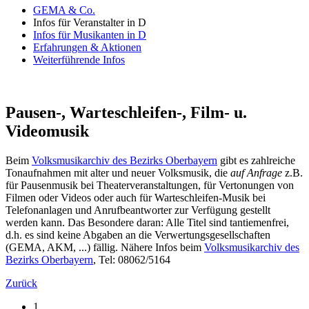
GEMA & Co.
Infos für Veranstalter in D
Infos für Musikanten in D
Erfahrungen & Aktionen
Weiterführende Infos
Pausen-, Warteschleifen-, Film- u.
Videomusik
Beim
Volksmusikarchiv des Bezirks Oberbayern
gibt es zahlreiche
Tonaufnahmen mit alter und neuer Volksmusik, die
auf Anfrage
z.B.
für Pausenmusik bei Theaterveranstaltungen, für Vertonungen von
Filmen oder Videos oder auch für Warteschleifen-Musik bei
Telefonanlagen und Anrufbeantworter zur Verfügung gestellt
werden kann. Das Besondere daran: Alle Titel sind tantiemenfrei,
d.h. es sind keine Abgaben an die Verwertungsgesellschaften
(GEMA, AKM, ...) fällig. Nähere Infos beim
Volksmusikarchiv des
Bezirks Oberbayern
, Tel: 08062/5164
Zurück
1