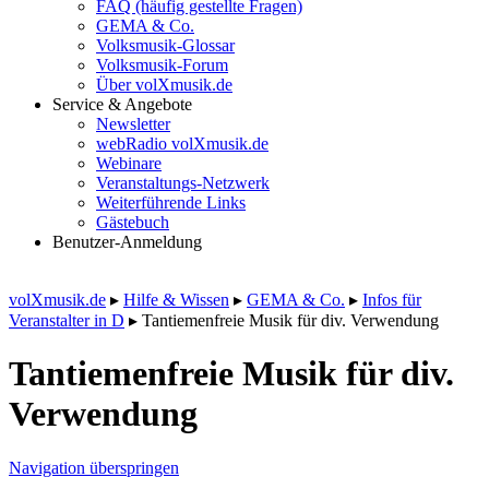
FAQ (häufig gestellte Fragen)
GEMA & Co.
Volksmusik-Glossar
Volksmusik-Forum
Über volXmusik.de
Service & Angebote
Newsletter
webRadio volXmusik.de
Webinare
Veranstaltungs-Netzwerk
Weiterführende Links
Gästebuch
Benutzer-Anmeldung
volXmusik.de
▸
Hilfe & Wissen
▸
GEMA & Co.
▸
Infos für
Veranstalter in D
▸
Tantiemenfreie Musik für div. Verwendung
Tantiemenfreie Musik für div.
Verwendung
Navigation überspringen