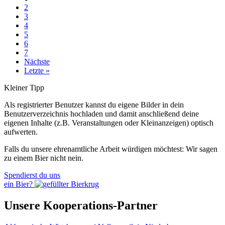
2
3
4
5
6
7
Nächste
Letzte »
Kleiner Tipp
Als registrierter Benutzer kannst du eigene Bilder in dein
Benutzerverzeichnis hochladen und damit anschließend deine
eigenen Inhalte (z.B. Veranstaltungen oder Kleinanzeigen) optisch
aufwerten.
Falls du unsere ehrenamtliche Arbeit würdigen möchtest: Wir sagen
zu einem Bier nicht nein.
Spendierst du uns
ein Bier?
Unsere Kooperations-Partner