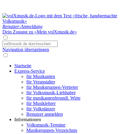
Benutzer-Anmeldung
Dein Zugang zu »Mein volXmusik.de«
Navigation überspringen
Startseite
Express-Service
für Musikanten
für Veranstalter
für Musikgruppen-Vertreter
für Volksmusik-Liebhaber
für musikantenfreundl. Wirte
für Musiklehrer
für Volkstänzer
Benutzer anmelden
Informationen
Volksmusik-Termine
Musikgruppen-Verzeichnis