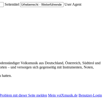
Seitentitel
User Agent
 bodenständiger Volksmusik aus Deutschland, Österreich, Südtirol und
rten – und versorgen sich gegenseitig mit Instrumenten, Noten,
 hatten.
Problem mit dieser Seite melden
Mein volXmusik.de
Benutzer-Login