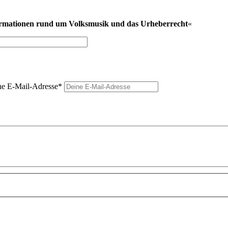
ormationen rund um Volksmusik und das Urheberrecht
«
e E-Mail-Adresse
*