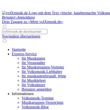
Benutzer-Anmeldung
Dein Zugang zu »Mein volXmusik.de«
Navigation überspringen
Startseite
Express-Service
für Musikanten
für Veranstalter
für Musikgruppen-Vertreter
für Volksmusik-Liebhaber
für musikantenfreundl. Wirte
für Musiklehrer
für Volkstänzer
Benutzer anmelden
Informationen
Volksmusik-Termine
Musikgruppen-Verzeichnis
Volksmusik-Blog