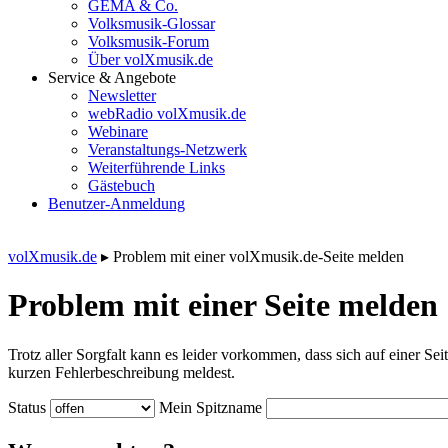
GEMA & Co.
Volksmusik-Glossar
Volksmusik-Forum
Über volXmusik.de
Service & Angebote
Newsletter
webRadio volXmusik.de
Webinare
Veranstaltungs-Netzwerk
Weiterführende Links
Gästebuch
Benutzer-Anmeldung
volXmusik.de
▸
Problem mit einer volXmusik.de-Seite melden
Problem mit einer Seite melden
Trotz aller Sorgfalt kann es leider vorkommen, dass sich auf einer Sei
kurzen Fehlerbeschreibung meldest.
Status
Mein Spitzname