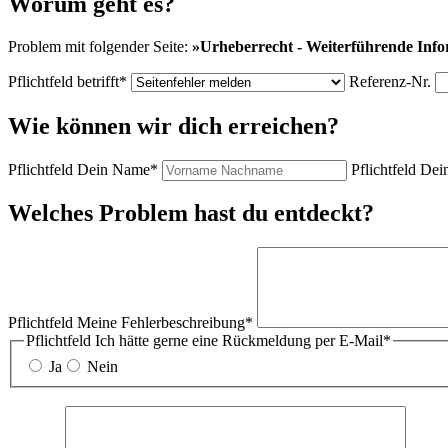
Worum geht es?
Problem mit folgender Seite:
»
Urheberrecht - Weiterführende Inf
Pflichtfeld
betrifft
*
Referenz-Nr.
Wie können wir dich erreichen?
Pflichtfeld
Dein Name
*
Pflichtfeld
Dein
Welches Problem hast du entdeckt?
Pflichtfeld
Meine Fehlerbeschreibung
*
Pflichtfeld
Ich hätte gerne eine Rückmeldung per E-Mail
*
Ja
Nein