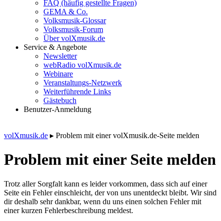
FAQ (häufig gestellte Fragen)
GEMA & Co.
Volksmusik-Glossar
Volksmusik-Forum
Über volXmusik.de
Service & Angebote
Newsletter
webRadio volXmusik.de
Webinare
Veranstaltungs-Netzwerk
Weiterführende Links
Gästebuch
Benutzer-Anmeldung
volXmusik.de
▸
Problem mit einer volXmusik.de-Seite melden
Problem mit einer Seite melden
Trotz aller Sorgfalt kann es leider vorkommen, dass sich auf einer
Seite ein Fehler einschleicht, der von uns unentdeckt bleibt. Wir sind
dir deshalb sehr dankbar, wenn du uns einen solchen Fehler mit
einer kurzen Fehlerbeschreibung meldest.