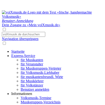
Benutzer-Anmeldung
Dein Zugang zu »Mein volXmusik.de«
Navigation überspringen
Startseite
Express-Service
für Musikanten
für Veranstalter
für Musikgruppen-Vertreter
für Volksmusik-Liebhaber
für musikantenfreundl. Wirte
für Musiklehrer
für Volkstänzer
Benutzer anmelden
Informationen
Volksmusik-Termine
Musikgruppen-Verzeichnis