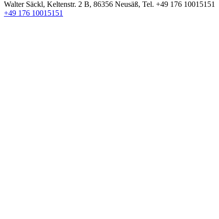
Walter Säckl
,
Keltenstr. 2 B
,
86356
Neusäß
, Tel.
+49 176 10015151
+49 176 10015151