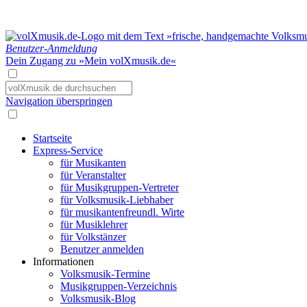
Benutzer-Anmeldung
Dein Zugang zu »Mein volXmusik.de«
Navigation überspringen
Startseite
Express-Service
für Musikanten
für Veranstalter
für Musikgruppen-Vertreter
für Volksmusik-Liebhaber
für musikantenfreundl. Wirte
für Musiklehrer
für Volkstänzer
Benutzer anmelden
Informationen
Volksmusik-Termine
Musikgruppen-Verzeichnis
Volksmusik-Blog