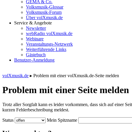
GEMA & Co.
Volksmusik-Glossar
Volksmusik-Forum
Über volXmusik.de
Service & Angebote
Newsletter
webRadio volXmusik.de
Webinare
Veranstaltungs-Netzwerk
Weiterführende Links
Gästebuch
Benutzer-Anmeldung
volXmusik.de
▸
Problem mit einer volXmusik.de-Seite melden
Problem mit einer Seite melden
Trotz aller Sorgfalt kann es leider vorkommen, dass sich auf einer Sei
kurzen Fehlerbeschreibung meldest.
Status
Mein Spitzname