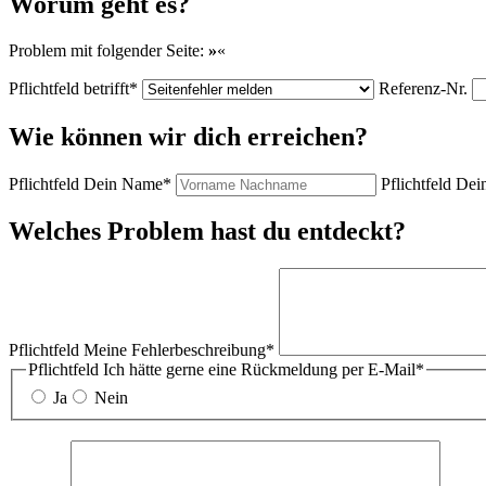
Worum geht es?
Problem mit folgender Seite:
»
«
Pflichtfeld
betrifft
*
Referenz-Nr.
Wie können wir dich erreichen?
Pflichtfeld
Dein Name
*
Pflichtfeld
Dein
Welches Problem hast du entdeckt?
Pflichtfeld
Meine Fehlerbeschreibung
*
Pflichtfeld
Ich hätte gerne eine Rückmeldung per E-Mail
*
Ja
Nein