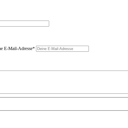
e E-Mail-Adresse
*