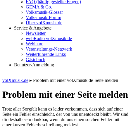
FAQ (häufig gestellte Fragen)
GEMA & Co.
Volksmusik-Glossar
Volksmusik-Forum
Über volXmusik.de
Service & Angebote
Newsletter
webRadio volXmusik.de
Webinare
Veranstaltungs-Netzwerk
Weiterführende Links
Gästebuch
Benutzer-Anmeldung
volXmusik.de
▸
Problem mit einer volXmusik.de-Seite melden
Problem mit einer Seite melden
Trotz aller Sorgfalt kann es leider vorkommen, dass sich auf einer
Seite ein Fehler einschleicht, der von uns unentdeckt bleibt. Wir sind
dir deshalb sehr dankbar, wenn du uns einen solchen Fehler mit
einer kurzen Fehlerbeschreibung meldest.