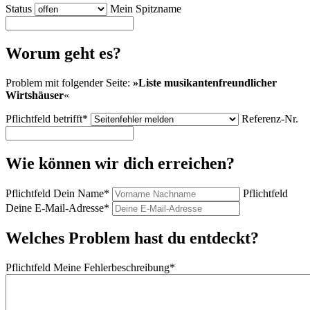
Status
Mein Spitzname
Worum geht es?
Problem mit folgender Seite:
»
Liste musikanten­freundlicher
Wirtshäuser
«
Pflichtfeld
betrifft
*
Referenz-Nr.
Wie können wir dich erreichen?
Pflichtfeld
Dein Name
*
Pflichtfeld
Deine E-Mail-Adresse
*
Welches Problem hast du entdeckt?
Pflichtfeld
Meine Fehlerbeschreibung
*