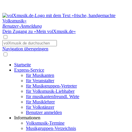
Benutzer-Anmeldung
Dein Zugang zu »Mein volXmusik.de«
Navigation überspringen
Startseite
Express-Service
für Musikanten
für Veranstalter
für Musikgruppen-Vertreter
für Volksmusik-Liebhaber
für musikantenfreundl. Wirte
für Musiklehrer
für Volkstänzer
Benutzer anmelden
Informationen
Volksmusik-Termine
Musikgruppen-Verzeichnis