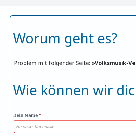
für Volkstänzer
Benutzer anmelden
Worum geht es?
Problem mit folgender Seite:
»
Volksmusik-Ve
Wie können wir dic
Dein Name
*