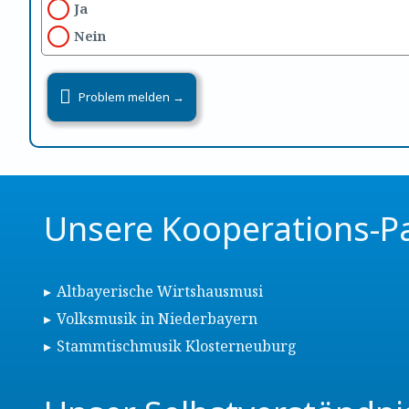
Ja
Nein
Unsere Kooperations-P
Altbayerische Wirtshausmusi
Volksmusik in Niederbayern
Stammtischmusik Klosterneuburg