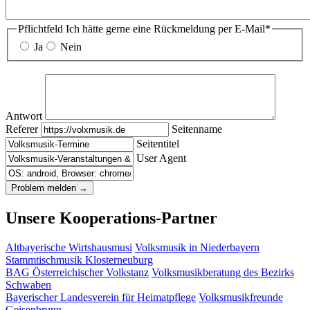
Pflichtfeld
Ich hätte gerne eine Rückmeldung per E-Mail
*
Ja
Nein
Antwort
Referer
Seitenname
Seitentitel
User Agent
Unsere Kooperations-Partner
Altbayerische Wirtshausmusi
Volksmusik in Niederbayern
Stammtischmusik Klosterneuburg
BAG Österreichischer Volkstanz
Volksmusikberatung des Bezirks
Schwaben
Bayerischer Landesverein für Heimatpflege
Volksmusikfreunde
Geisenbrunn