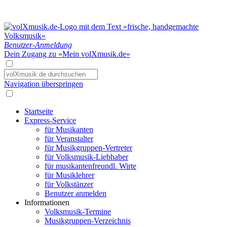
Benutzer-Anmeldung
Dein Zugang zu »Mein volXmusik.de«
Navigation überspringen
Startseite
Express-Service
für Musikanten
für Veranstalter
für Musikgruppen-Vertreter
für Volksmusik-Liebhaber
für musikantenfreundl. Wirte
für Musiklehrer
für Volkstänzer
Benutzer anmelden
Informationen
Volksmusik-Termine
Musikgruppen-Verzeichnis