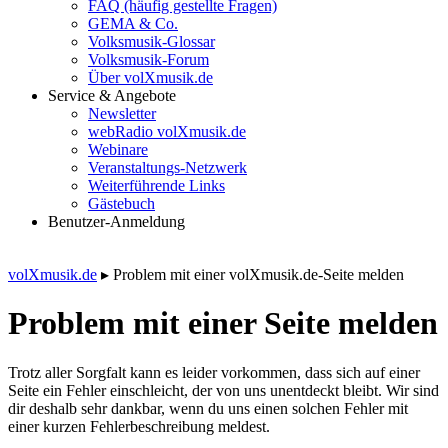
FAQ (häufig gestellte Fragen)
GEMA & Co.
Volksmusik-Glossar
Volksmusik-Forum
Über volXmusik.de
Service & Angebote
Newsletter
webRadio volXmusik.de
Webinare
Veranstaltungs-Netzwerk
Weiterführende Links
Gästebuch
Benutzer-Anmeldung
volXmusik.de
▸
Problem mit einer volXmusik.de-Seite melden
Problem mit einer Seite melden
Trotz aller Sorgfalt kann es leider vorkommen, dass sich auf einer
Seite ein Fehler einschleicht, der von uns unentdeckt bleibt. Wir sind
dir deshalb sehr dankbar, wenn du uns einen solchen Fehler mit
einer kurzen Fehlerbeschreibung meldest.