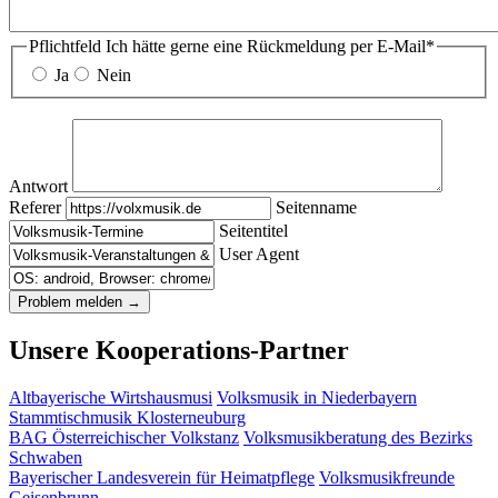
Pflichtfeld
Ich hätte gerne eine Rückmeldung per E-Mail
*
Ja
Nein
Antwort
Referer
Seitenname
Seitentitel
User Agent
Unsere Kooperations-Partner
Altbayerische Wirtshausmusi
Volksmusik in Niederbayern
Stammtischmusik Klosterneuburg
BAG Österreichischer Volkstanz
Volksmusikberatung des Bezirks
Schwaben
Bayerischer Landesverein für Heimatpflege
Volksmusikfreunde
Geisenbrunn