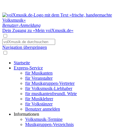
Benutzer-Anmeldung
Dein Zugang zu »Mein volXmusik.de«
Navigation überspringen
Startseite
Express-Service
für Musikanten
für Veranstalter
für Musikgruppen-Vertreter
für Volksmusik-Liebhaber
für musikantenfreundl. Wirte
für Musiklehrer
für Volkstänzer
Benutzer anmelden
Informationen
Volksmusik-Termine
Musikgruppen-Verzeichnis