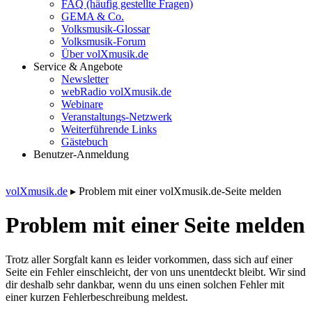
FAQ (häufig gestellte Fragen)
GEMA & Co.
Volksmusik-Glossar
Volksmusik-Forum
Über volXmusik.de
Service & Angebote
Newsletter
webRadio volXmusik.de
Webinare
Veranstaltungs-Netzwerk
Weiterführende Links
Gästebuch
Benutzer-Anmeldung
volXmusik.de
▸
Problem mit einer volXmusik.de-Seite melden
Problem mit einer Seite melden
Trotz aller Sorgfalt kann es leider vorkommen, dass sich auf einer
Seite ein Fehler einschleicht, der von uns unentdeckt bleibt. Wir sind
dir deshalb sehr dankbar, wenn du uns einen solchen Fehler mit
einer kurzen Fehlerbeschreibung meldest.