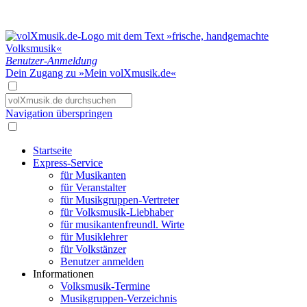
Benutzer-Anmeldung
Dein Zugang zu »Mein volXmusik.de«
Navigation überspringen
Startseite
Express-Service
für Musikanten
für Veranstalter
für Musikgruppen-Vertreter
für Volksmusik-Liebhaber
für musikantenfreundl. Wirte
für Musiklehrer
für Volkstänzer
Benutzer anmelden
Informationen
Volksmusik-Termine
Musikgruppen-Verzeichnis