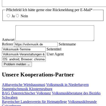
Pflichtfeld
Ich hätte gerne eine Rückmeldung per E-Mail
*
Ja
Nein
Antwort
Referer
Seitenname
Seitentitel
User Agent
Unsere Kooperations-Partner
Altbayerische Wirtshausmusi
Volksmusik in Niederbayern
Stammtischmusik Klosterneuburg
BAG Österreichischer Volkstanz
Volksmusikberatung des Bezirks
Schwaben
Bayerischer Landesverein für Heimatpflege
Volksmusikfreunde
Geisenbrunn