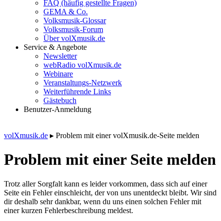
FAQ (häufig gestellte Fragen)
GEMA & Co.
Volksmusik-Glossar
Volksmusik-Forum
Über volXmusik.de
Service & Angebote
Newsletter
webRadio volXmusik.de
Webinare
Veranstaltungs-Netzwerk
Weiterführende Links
Gästebuch
Benutzer-Anmeldung
volXmusik.de
▸
Problem mit einer volXmusik.de-Seite melden
Problem mit einer Seite melden
Trotz aller Sorgfalt kann es leider vorkommen, dass sich auf einer
Seite ein Fehler einschleicht, der von uns unentdeckt bleibt. Wir sind
dir deshalb sehr dankbar, wenn du uns einen solchen Fehler mit
einer kurzen Fehlerbeschreibung meldest.