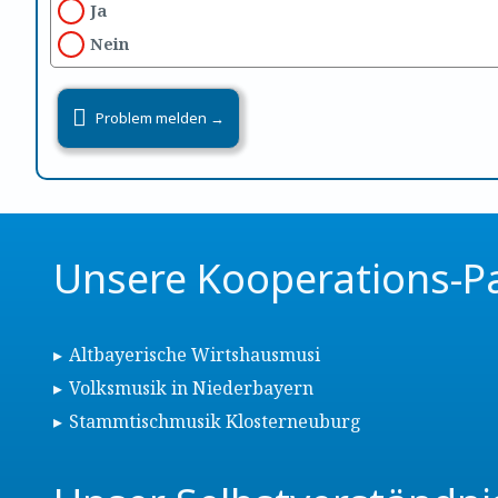
Ja
Nein
Unsere Kooperations-P
Altbayerische Wirtshausmusi
Volksmusik in Niederbayern
Stammtischmusik Klosterneuburg