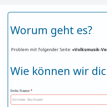
für Volkstänzer
Benutzer anmelden
Worum geht es?
Problem mit folgender Seite:
»
Volksmusik-Ve
Wie können wir dic
Dein Name
*