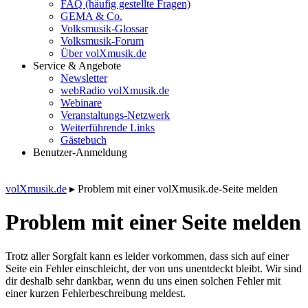
FAQ (häufig gestellte Fragen)
GEMA & Co.
Volksmusik-Glossar
Volksmusik-Forum
Über volXmusik.de
Service & Angebote
Newsletter
webRadio volXmusik.de
Webinare
Veranstaltungs-Netzwerk
Weiterführende Links
Gästebuch
Benutzer-Anmeldung
volXmusik.de
▸
Problem mit einer volXmusik.de-Seite melden
Problem mit einer Seite melden
Trotz aller Sorgfalt kann es leider vorkommen, dass sich auf einer
Seite ein Fehler einschleicht, der von uns unentdeckt bleibt. Wir sind
dir deshalb sehr dankbar, wenn du uns einen solchen Fehler mit
einer kurzen Fehlerbeschreibung meldest.