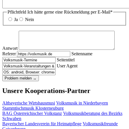
Pflichtfeld
Ich hätte gerne eine Rückmeldung per E-Mail
*
Ja
Nein
Antwort
Referer
Seitenname
Seitentitel
User Agent
Unsere Kooperations-Partner
Altbayerische Wirtshausmusi
Volksmusik in Niederbayern
Stammtischmusik Klosterneuburg
BAG Österreichischer Volkstanz
Volksmusikberatung des Bezirks
Schwaben
Bayerischer Landesverein für Heimatpflege
Volksmusikfreunde
Geisenbrunn