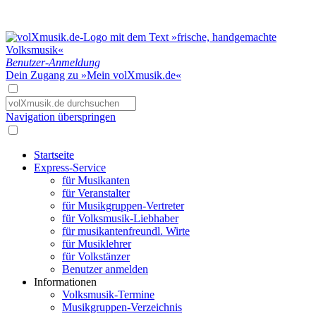
Benutzer-Anmeldung
Dein Zugang zu »Mein volXmusik.de«
Navigation überspringen
Startseite
Express-Service
für Musikanten
für Veranstalter
für Musikgruppen-Vertreter
für Volksmusik-Liebhaber
für musikantenfreundl. Wirte
für Musiklehrer
für Volkstänzer
Benutzer anmelden
Informationen
Volksmusik-Termine
Musikgruppen-Verzeichnis