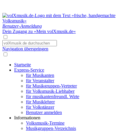
Benutzer-Anmeldung
Dein Zugang zu »Mein volXmusik.de«
Navigation überspringen
Startseite
Express-Service
für Musikanten
für Veranstalter
für Musikgruppen-Vertreter
für Volksmusik-Liebhaber
für musikantenfreundl. Wirte
für Musiklehrer
für Volkstänzer
Benutzer anmelden
Informationen
Volksmusik-Termine
Musikgruppen-Verzeichnis