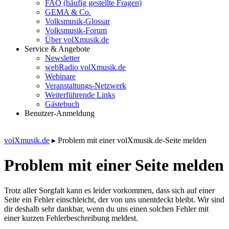
FAQ (häufig gestellte Fragen)
GEMA & Co.
Volksmusik-Glossar
Volksmusik-Forum
Über volXmusik.de
Service & Angebote
Newsletter
webRadio volXmusik.de
Webinare
Veranstaltungs-Netzwerk
Weiterführende Links
Gästebuch
Benutzer-Anmeldung
volXmusik.de
▸
Problem mit einer volXmusik.de-Seite melden
Problem mit einer Seite melden
Trotz aller Sorgfalt kann es leider vorkommen, dass sich auf einer
Seite ein Fehler einschleicht, der von uns unentdeckt bleibt. Wir sind
dir deshalb sehr dankbar, wenn du uns einen solchen Fehler mit
einer kurzen Fehlerbeschreibung meldest.