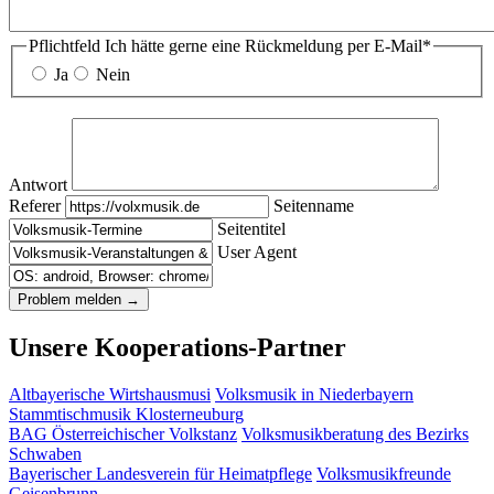
Pflichtfeld
Ich hätte gerne eine Rückmeldung per E-Mail
*
Ja
Nein
Antwort
Referer
Seitenname
Seitentitel
User Agent
Unsere Kooperations-Partner
Altbayerische Wirtshausmusi
Volksmusik in Niederbayern
Stammtischmusik Klosterneuburg
BAG Österreichischer Volkstanz
Volksmusikberatung des Bezirks
Schwaben
Bayerischer Landesverein für Heimatpflege
Volksmusikfreunde
Geisenbrunn