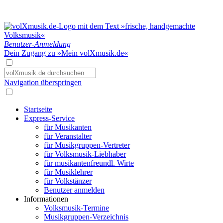
Benutzer-Anmeldung
Dein Zugang zu »Mein volXmusik.de«
Navigation überspringen
Startseite
Express-Service
für Musikanten
für Veranstalter
für Musikgruppen-Vertreter
für Volksmusik-Liebhaber
für musikantenfreundl. Wirte
für Musiklehrer
für Volkstänzer
Benutzer anmelden
Informationen
Volksmusik-Termine
Musikgruppen-Verzeichnis