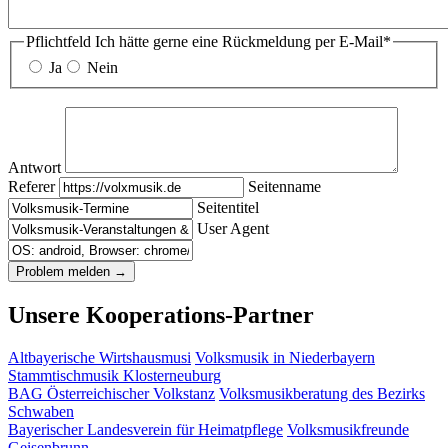
Pflichtfeld
Ich hätte gerne eine Rückmeldung per E-Mail
*
Ja
Nein
Antwort
Referer
Seitenname
Seitentitel
User Agent
Unsere Kooperations-Partner
Altbayerische Wirtshausmusi
Volksmusik in Niederbayern
Stammtischmusik Klosterneuburg
BAG Österreichischer Volkstanz
Volksmusikberatung des Bezirks
Schwaben
Bayerischer Landesverein für Heimatpflege
Volksmusikfreunde
Geisenbrunn