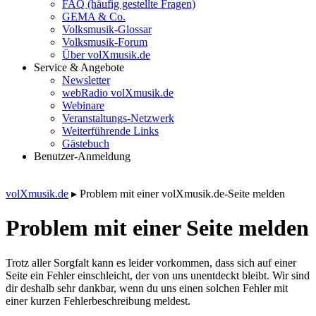
FAQ (häufig gestellte Fragen)
GEMA & Co.
Volksmusik-Glossar
Volksmusik-Forum
Über volXmusik.de
Service & Angebote
Newsletter
webRadio volXmusik.de
Webinare
Veranstaltungs-Netzwerk
Weiterführende Links
Gästebuch
Benutzer-Anmeldung
volXmusik.de
▸
Problem mit einer volXmusik.de-Seite melden
Problem mit einer Seite melden
Trotz aller Sorgfalt kann es leider vorkommen, dass sich auf einer
Seite ein Fehler einschleicht, der von uns unentdeckt bleibt. Wir sind
dir deshalb sehr dankbar, wenn du uns einen solchen Fehler mit
einer kurzen Fehlerbeschreibung meldest.