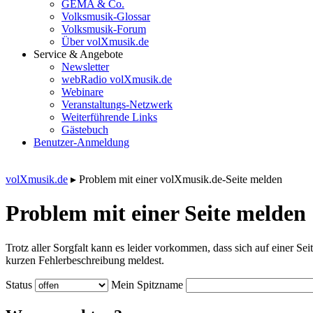
GEMA & Co.
Volksmusik-Glossar
Volksmusik-Forum
Über volXmusik.de
Service & Angebote
Newsletter
webRadio volXmusik.de
Webinare
Veranstaltungs-Netzwerk
Weiterführende Links
Gästebuch
Benutzer-Anmeldung
volXmusik.de
▸
Problem mit einer volXmusik.de-Seite melden
Problem mit einer Seite melden
Trotz aller Sorgfalt kann es leider vorkommen, dass sich auf einer Sei
kurzen Fehlerbeschreibung meldest.
Status
Mein Spitzname