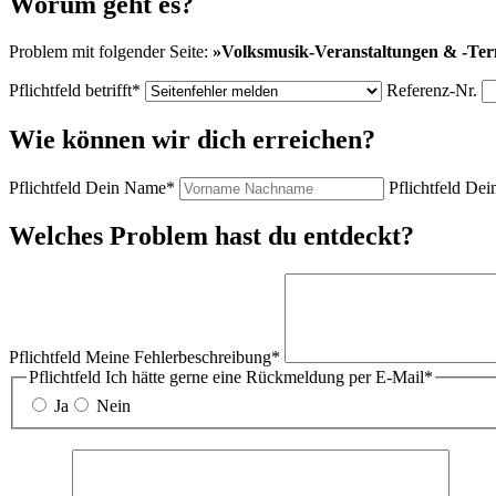
Worum geht es?
Problem mit folgender Seite:
»
Volksmusik-Veranstaltungen & -Te
Pflichtfeld
betrifft
*
Referenz-Nr.
Wie können wir dich erreichen?
Pflichtfeld
Dein Name
*
Pflichtfeld
Dein
Welches Problem hast du entdeckt?
Pflichtfeld
Meine Fehlerbeschreibung
*
Pflichtfeld
Ich hätte gerne eine Rückmeldung per E-Mail
*
Ja
Nein