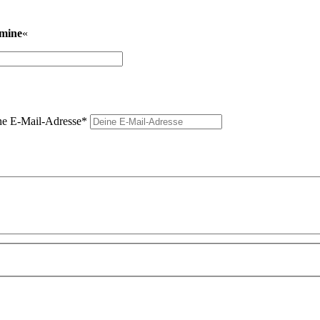
rmine
«
e E-Mail-Adresse
*