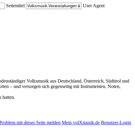
Seitentitel
User Agent
 bodenständiger Volksmusik aus Deutschland, Österreich, Südtirol und
rten – und versorgen sich gegenseitig mit Instrumenten, Noten,
 hatten.
Problem mit dieser Seite melden
Mein volXmusik.de
Benutzer-Login