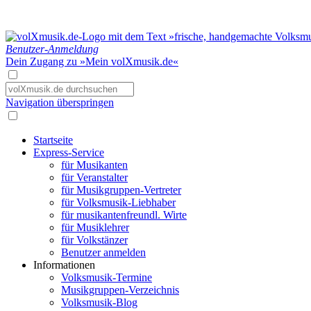
Benutzer-Anmeldung
Dein Zugang zu »Mein volXmusik.de«
Navigation überspringen
Startseite
Express-Service
für Musikanten
für Veranstalter
für Musikgruppen-Vertreter
für Volksmusik-Liebhaber
für musikantenfreundl. Wirte
für Musiklehrer
für Volkstänzer
Benutzer anmelden
Informationen
Volksmusik-Termine
Musikgruppen-Verzeichnis
Volksmusik-Blog