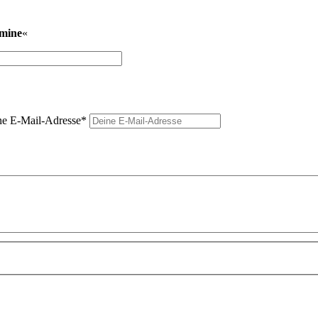
rmine
«
e E-Mail-Adresse
*