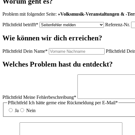
Worum geht es?
Problem mit folgender Seite:
»
Volksmusik-Veranstaltungen & -Te
Pflichtfeld
betrifft
*
Referenz-Nr.
Wie können wir dich erreichen?
Pflichtfeld
Dein Name
*
Pflichtfeld
Dein
Welches Problem hast du entdeckt?
Pflichtfeld
Meine Fehlerbeschreibung
*
Pflichtfeld
Ich hätte gerne eine Rückmeldung per E-Mail
*
Ja
Nein