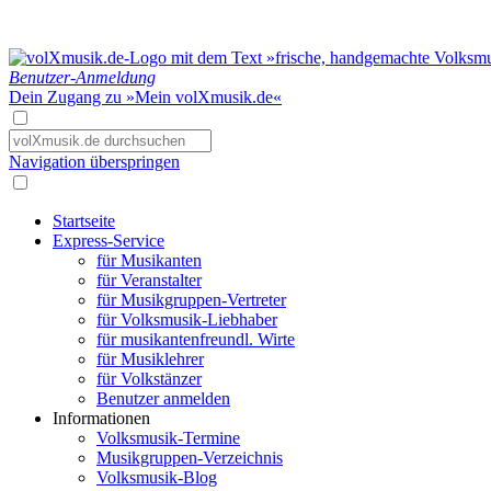
Benutzer-Anmeldung
Dein Zugang zu »Mein volXmusik.de«
Navigation überspringen
Startseite
Express-Service
für Musikanten
für Veranstalter
für Musikgruppen-Vertreter
für Volksmusik-Liebhaber
für musikantenfreundl. Wirte
für Musiklehrer
für Volkstänzer
Benutzer anmelden
Informationen
Volksmusik-Termine
Musikgruppen-Verzeichnis
Volksmusik-Blog