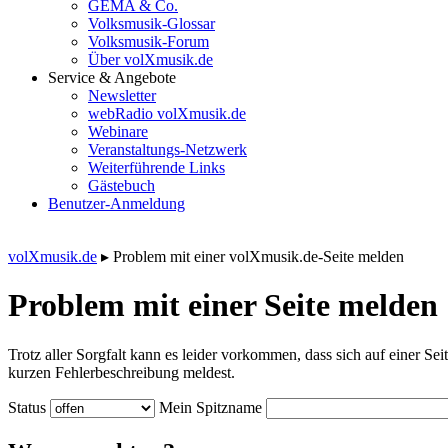
GEMA & Co.
Volksmusik-Glossar
Volksmusik-Forum
Über volXmusik.de
Service & Angebote
Newsletter
webRadio volXmusik.de
Webinare
Veranstaltungs-Netzwerk
Weiterführende Links
Gästebuch
Benutzer-Anmeldung
volXmusik.de
▸
Problem mit einer volXmusik.de-Seite melden
Problem mit einer Seite melden
Trotz aller Sorgfalt kann es leider vorkommen, dass sich auf einer Sei
kurzen Fehlerbeschreibung meldest.
Status
Mein Spitzname