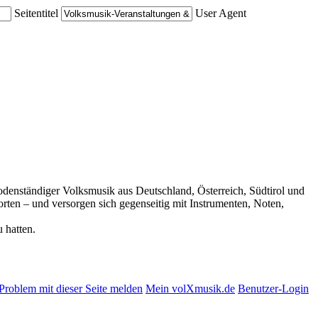
Seitentitel
User Agent
 bodenständiger Volksmusik aus Deutschland, Österreich, Südtirol und
rten – und versorgen sich gegenseitig mit Instrumenten, Noten,
 hatten.
Problem mit dieser Seite melden
Mein volXmusik.de
Benutzer-Login